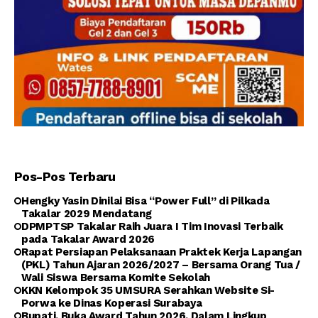
Pos-Pos Terbaru
Hengky Yasin Dinilai Bisa “Power Full” di Pilkada
Takalar 2029 Mendatang
DPMPTSP Takalar Raih Juara I Tim Inovasi Terbaik
pada Takalar Award 2026
Rapat Persiapan Pelaksanaan Praktek Kerja Lapangan
(PKL) Tahun Ajaran 2026/2027 – Bersama Orang Tua /
Wali Siswa Bersama Komite Sekolah
KKN Kelompok 35 UMSURA Serahkan Website Si-
Porwa ke Dinas Koperasi Surabaya
Bupati, Buka Award Tahun 2026, Dalam Lingkup