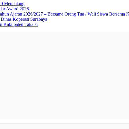
029 Mendatang
alar Award 2026
Tahun Ajaran 2026/2027 – Bersama Orang Tua / Wali Siswa Bersama 
inas Koperasi Surabaya
n Kabupaten Takalar