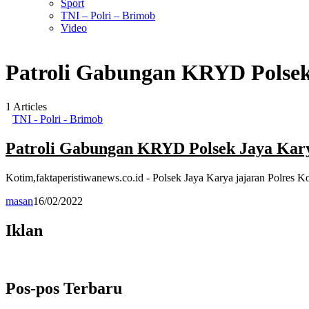
Sport
TNI – Polri – Brimob
Video
Patroli Gabungan KRYD Polsek
1
Articles
TNI - Polri - Brimob
Patroli Gabungan KRYD Polsek Jaya Kary
Kotim,faktaperistiwanews.co.id - Polsek Jaya Karya jajaran Polres
masan
16/02/2022
Iklan
Pos-pos Terbaru