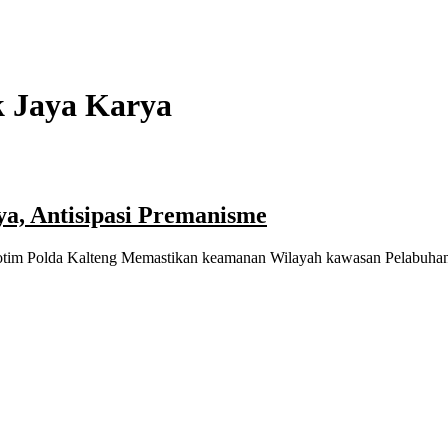
 Jaya Karya
a, Antisipasi Premanisme
 Kotim Polda Kalteng Memastikan keamanan Wilayah kawasan Pelabuhan 