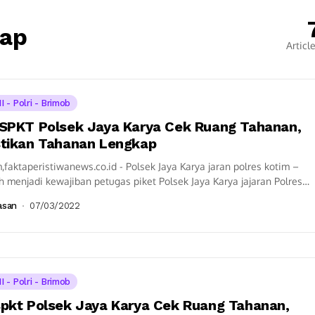
kap
Articl
I - Polri - Brimob
SPKT Polsek Jaya Karya Cek Ruang Tahanan,
tikan Tahanan Lengkap
,faktaperistiwanews.co.id - Polsek Jaya Karya jaran polres kotim –
 menjadi kewajiban petugas piket Polsek Jaya Karya jajaran Polres
aringin Timur melaksanakan kontrol...
asan
07/03/2022
I - Polri - Brimob
pkt Polsek Jaya Karya Cek Ruang Tahanan,