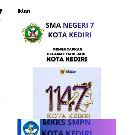
7
Iklan
es