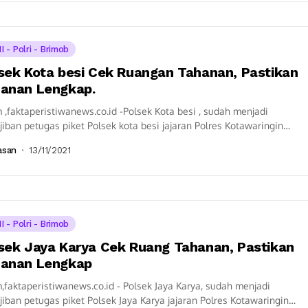
I - Polri - Brimob
sek Kota besi Cek Ruangan Tahanan, Pastikan
anan Lengkap.
 ,faktaperistiwanews.co.id -Polsek Kota besi , sudah menjadi
iban petugas piket Polsek kota besi jajaran Polres Kotawaringin
 melaksanakan kontrol tahanan dan ruang...
asan
13/11/2021
I - Polri - Brimob
sek Jaya Karya Cek Ruang Tahanan, Pastikan
anan Lengkap
,faktaperistiwanews.co.id - Polsek Jaya Karya, sudah menjadi
iban petugas piket Polsek Jaya Karya jajaran Polres Kotawaringin