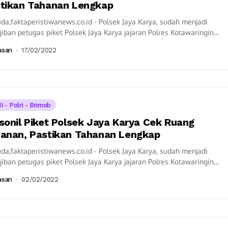
tikan Tahanan Lengkap
a,faktaperistiwanews.co.id - Polsek Jaya Karya, sudah menjadi
iban petugas piket Polsek Jaya Karya jajaran Polres Kotawaringin
 melaksanakan kontrol tahanan dan ruang tahanan...
asan
17/02/2022
I - Polri - Brimob
sonil Piket Polsek Jaya Karya Cek Ruang
anan, Pastikan Tahanan Lengkap
a,faktaperistiwanews.co.id - Polsek Jaya Karya, sudah menjadi
iban petugas piket Polsek Jaya Karya jajaran Polres Kotawaringin
 melaksanakan kontrol tahanan dan ruang tahanan...
asan
02/02/2022