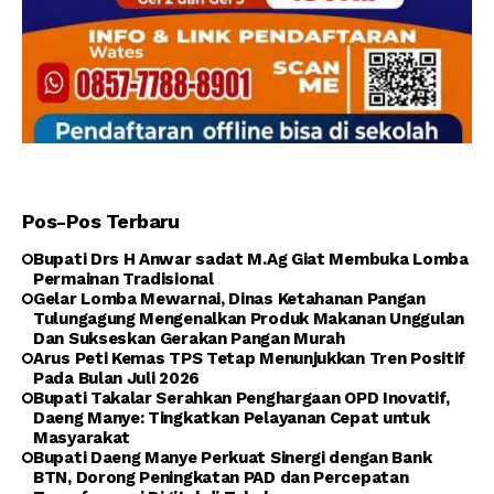
Pos-Pos Terbaru
Bupati Drs H Anwar sadat M.Ag Giat Membuka Lomba
Permainan Tradisional
Gelar Lomba Mewarnai, Dinas Ketahanan Pangan
Tulungagung Mengenalkan Produk Makanan Unggulan
Dan Sukseskan Gerakan Pangan Murah
Arus Peti Kemas TPS Tetap Menunjukkan Tren Positif
Pada Bulan Juli 2026
Bupati Takalar Serahkan Penghargaan OPD Inovatif,
Daeng Manye: Tingkatkan Pelayanan Cepat untuk
Masyarakat
Bupati Daeng Manye Perkuat Sinergi dengan Bank
BTN, Dorong Peningkatan PAD dan Percepatan