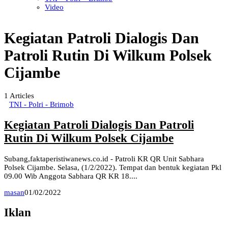
Video
Kegiatan Patroli Dialogis Dan
Patroli Rutin Di Wilkum Polsek
Cijambe
1
Articles
TNI - Polri - Brimob
Kegiatan Patroli Dialogis Dan Patroli
Rutin Di Wilkum Polsek Cijambe
Subang,faktaperistiwanews.co.id - Patroli KR QR Unit Sabhara
Polsek Cijambe. Selasa, (1/2/2022). Tempat dan bentuk kegiatan Pkl
09.00 Wib Anggota Sabhara QR KR 18....
masan
01/02/2022
Iklan