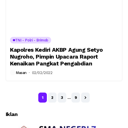
TNI - Polri - Brimob
Kapolres Kediri AKBP Agung Setyo
Nugroho, Pimpin Upacara Raport
Kenaikan Pangkat Pengabdian
Masan
02/02/2022
1
2
3
…
9
Iklan