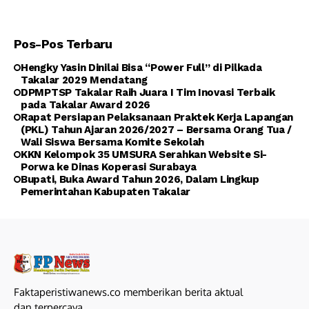
Pos-Pos Terbaru
Hengky Yasin Dinilai Bisa “Power Full” di Pilkada
Takalar 2029 Mendatang
DPMPTSP Takalar Raih Juara I Tim Inovasi Terbaik
pada Takalar Award 2026
Rapat Persiapan Pelaksanaan Praktek Kerja Lapangan
(PKL) Tahun Ajaran 2026/2027 – Bersama Orang Tua /
Wali Siswa Bersama Komite Sekolah
KKN Kelompok 35 UMSURA Serahkan Website Si-
Porwa ke Dinas Koperasi Surabaya
Bupati, Buka Award Tahun 2026, Dalam Lingkup
Pemerintahan Kabupaten Takalar
Faktaperistiwanews.co memberikan berita aktual
dan terpercaya.