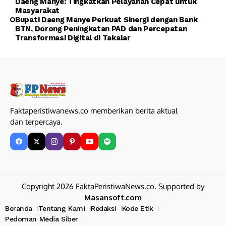
Daeng Manye: Tingkatkan Pelayanan Cepat untuk
Masyarakat
Bupati Daeng Manye Perkuat Sinergi dengan Bank
BTN, Dorong Peningkatan PAD dan Percepatan
Transformasi Digital di Takalar
Faktaperistiwanews.co memberikan berita aktual
dan terpercaya.
Copyright 2026 FaktaPeristiwaNews.co. Supported by
Masansoft.com
Beranda
Tentang Kami
Redaksi
Kode Etik
Pedoman Media Siber