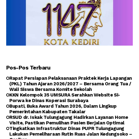
Pos-Pos Terbaru
Rapat Persiapan Pelaksanaan Praktek Kerja Lapangan
(PKL) Tahun Ajaran 2026/2027 – Bersama Orang Tua /
Wali Siswa Bersama Komite Sekolah
KKN Kelompok 35 UMSURA Serahkan Website Si-
Porwa ke Dinas Koperasi Surabaya
Bupati, Buka Award Tahun 2026, Dalam Lingkup
Pemerintahan Kabupaten Takalar
RSUD dr. Iskak Tulungagung Hadirkan Layanan Home
Visite, Pastikan Pemulihan Pasien Berjalan Optimal
Tingkatkan Infrastruktur Dinas PUPR Tulungagung
Lakukan Pemeliharaan Rutin Ruas Jalan Kedungsoko –