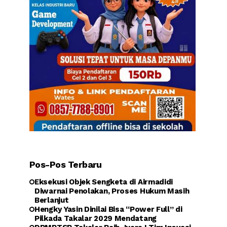
Pos-Pos Terbaru
Eksekusi Objek Sengketa di Airmadidi
Diwarnai Penolakan, Proses Hukum Masih
Berlanjut
Hengky Yasin Dinilai Bisa “Power Full” di
Pilkada Takalar 2029 Mendatang