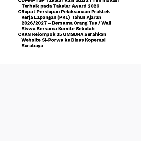
DPMPTSP Takalar Raih Juara I Tim Inovasi
Terbaik pada Takalar Award 2026
Rapat Persiapan Pelaksanaan Praktek
Kerja Lapangan (PKL) Tahun Ajaran
2026/2027 – Bersama Orang Tua / Wali
Siswa Bersama Komite Sekolah
KKN Kelompok 35 UMSURA Serahkan
Website Si-Porwa ke Dinas Koperasi
Surabaya