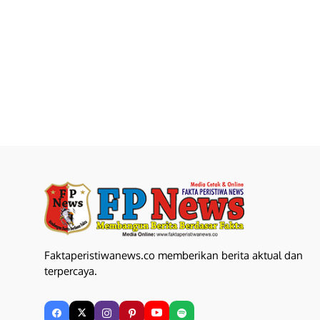
Faktaperistiwanews.co memberikan berita aktual dan
terpercaya.