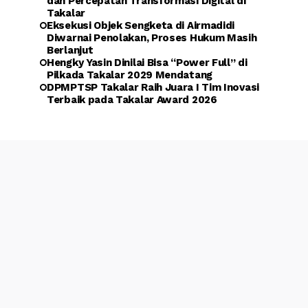
dan Percepatan Transformasi Digital di
Takalar
Eksekusi Objek Sengketa di Airmadidi
Diwarnai Penolakan, Proses Hukum Masih
Berlanjut
Hengky Yasin Dinilai Bisa “Power Full” di
Pilkada Takalar 2029 Mendatang
DPMPTSP Takalar Raih Juara I Tim Inovasi
Terbaik pada Takalar Award 2026