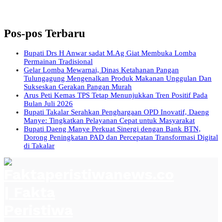
Pos-pos Terbaru
Bupati Drs H Anwar sadat M.Ag Giat Membuka Lomba
Permainan Tradisional
Gelar Lomba Mewarnai, Dinas Ketahanan Pangan
Tulungagung Mengenalkan Produk Makanan Unggulan Dan
Sukseskan Gerakan Pangan Murah
Arus Peti Kemas TPS Tetap Menunjukkan Tren Positif Pada
Bulan Juli 2026
Bupati Takalar Serahkan Penghargaan OPD Inovatif, Daeng
Manye: Tingkatkan Pelayanan Cepat untuk Masyarakat
Bupati Daeng Manye Perkuat Sinergi dengan Bank BTN,
Dorong Peningkatan PAD dan Percepatan Transformasi Digital
di Takalar