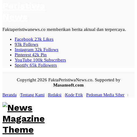
Faktaperistiwanews.co memberikan berita aktual dan terpercaya.
Facebook
23k
Likes
93k
Follows
Instagram
32k
Follows
Pinterest
42k
Pin
YouTube
100k
Subscribers
Spotify
65k
Followers
Copyright 2026 FaktaPeristiwaNews.co. Supported by
Masansoft.com
Beranda
Tentang Kami
Redaksi
Kode Etik
Pedoman Media Siber