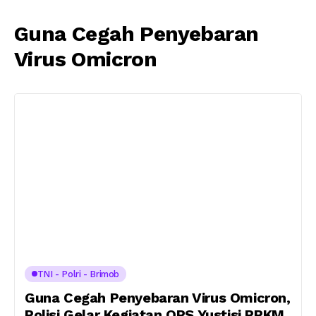
Guna Cegah Penyebaran
Virus Omicron
TNI - Polri - Brimob
Guna Cegah Penyebaran Virus Omicron,
Polisi Gelar Kegiatan OPS Yustisi PPKM