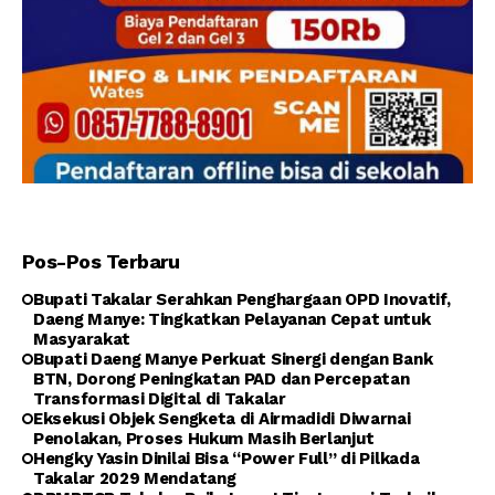
Pos-Pos Terbaru
Bupati Takalar Serahkan Penghargaan OPD Inovatif,
Daeng Manye: Tingkatkan Pelayanan Cepat untuk
Masyarakat
Bupati Daeng Manye Perkuat Sinergi dengan Bank
BTN, Dorong Peningkatan PAD dan Percepatan
Transformasi Digital di Takalar
Eksekusi Objek Sengketa di Airmadidi Diwarnai
Penolakan, Proses Hukum Masih Berlanjut
Hengky Yasin Dinilai Bisa “Power Full” di Pilkada
Takalar 2029 Mendatang