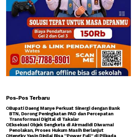
Pos-Pos Terbaru
Bupati Daeng Manye Perkuat Sinergi dengan Bank
BTN, Dorong Peningkatan PAD dan Percepatan
Transformasi Digital di Takalar
Eksekusi Objek Sengketa di Airmadidi Diwarnai
Penolakan, Proses Hukum Masih Berlanjut
Hengky Yasin Dinilai Bisa “Power Full” di Pilkada