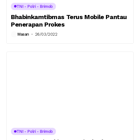
TNI - Polri - Brimob
Bhabinkamtibmas Terus Mobile Pantau
Penerapan Prokes
Masan
26/03/2022
TNI - Polri - Brimob