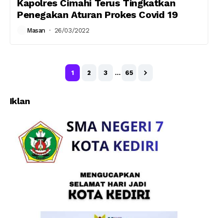
Kapolres Cimahi Terus Tingkatkan
Penegakan Aturan Prokes Covid 19
Masan
26/03/2022
1
2
3
…
65
Iklan