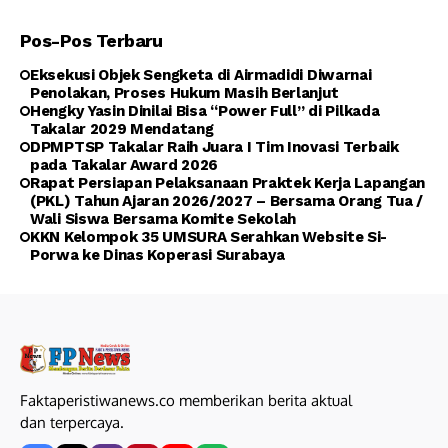
Pos-Pos Terbaru
Eksekusi Objek Sengketa di Airmadidi Diwarnai
Penolakan, Proses Hukum Masih Berlanjut
Hengky Yasin Dinilai Bisa “Power Full” di Pilkada
Takalar 2029 Mendatang
DPMPTSP Takalar Raih Juara I Tim Inovasi Terbaik
pada Takalar Award 2026
Rapat Persiapan Pelaksanaan Praktek Kerja Lapangan
(PKL) Tahun Ajaran 2026/2027 – Bersama Orang Tua /
Wali Siswa Bersama Komite Sekolah
KKN Kelompok 35 UMSURA Serahkan Website Si-
Porwa ke Dinas Koperasi Surabaya
Faktaperistiwanews.co memberikan berita aktual
dan terpercaya.