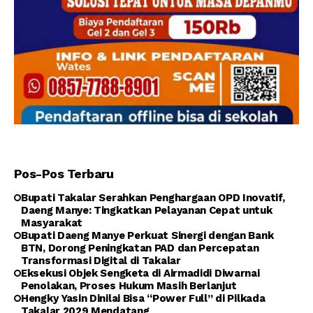
Pos-Pos Terbaru
Bupati Takalar Serahkan Penghargaan OPD Inovatif,
Daeng Manye: Tingkatkan Pelayanan Cepat untuk
Masyarakat
Bupati Daeng Manye Perkuat Sinergi dengan Bank
BTN, Dorong Peningkatan PAD dan Percepatan
Transformasi Digital di Takalar
Eksekusi Objek Sengketa di Airmadidi Diwarnai
Penolakan, Proses Hukum Masih Berlanjut
Hengky Yasin Dinilai Bisa “Power Full” di Pilkada
Takalar 2029 Mendatang