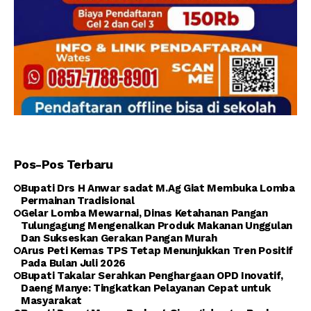
Pos-Pos Terbaru
Bupati Drs H Anwar sadat M.Ag Giat Membuka Lomba
Permainan Tradisional
Gelar Lomba Mewarnai, Dinas Ketahanan Pangan
Tulungagung Mengenalkan Produk Makanan Unggulan
Dan Sukseskan Gerakan Pangan Murah
Arus Peti Kemas TPS Tetap Menunjukkan Tren Positif
Pada Bulan Juli 2026
Bupati Takalar Serahkan Penghargaan OPD Inovatif,
Daeng Manye: Tingkatkan Pelayanan Cepat untuk
Masyarakat