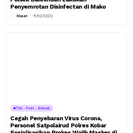
Penyemrotan Disinfectan di Mako
Masan
11/02/2022
TNI - Polri - Brimob
Cegah Penyebaran Virus Corona,
Personel Satpolairud Polres Kobar
Sosialisasikan Prokes Wajib Masker di