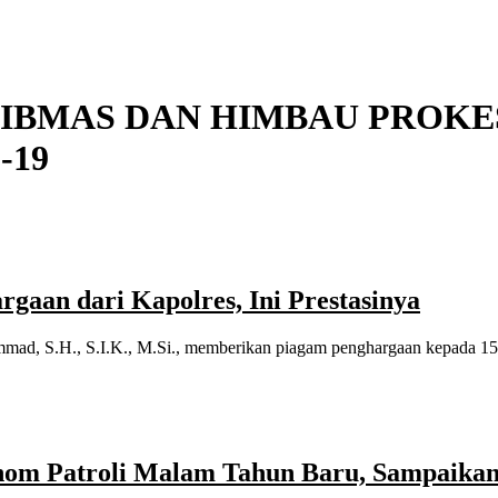
BMAS DAN HIMBAU PROKES
-19
gaan dari Kapolres, Ini Prestasinya
d, S.H., S.I.K., M.Si., memberikan piagam penghargaan kepada 15 ang
Anom Patroli Malam Tahun Baru, Sampaika