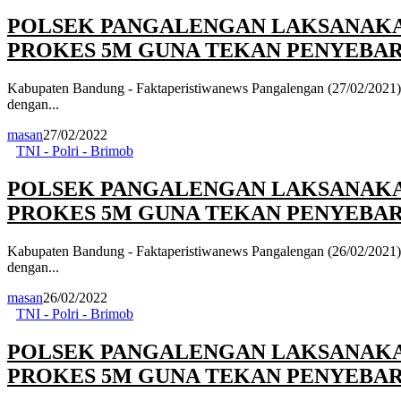
POLSEK PANGALENGAN LAKSANAKA
PROKES 5M GUNA TEKAN PENYEBARA
Kabupaten Bandung - Faktaperistiwanews Pangalengan (27/02/2021) -
dengan...
masan
27/02/2022
TNI - Polri - Brimob
POLSEK PANGALENGAN LAKSANAKA
PROKES 5M GUNA TEKAN PENYEBARA
Kabupaten Bandung - Faktaperistiwanews Pangalengan (26/02/2021) -
dengan...
masan
26/02/2022
TNI - Polri - Brimob
POLSEK PANGALENGAN LAKSANAKA
PROKES 5M GUNA TEKAN PENYEBARA