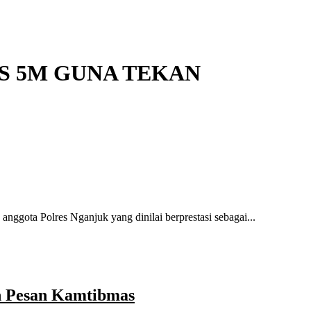
 5M GUNA TEKAN
gota Polres Nganjuk yang dinilai berprestasi sebagai...
n Pesan Kamtibmas