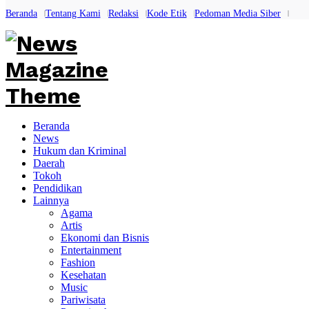
Beranda
Tentang Kami
Redaksi
Kode Etik
Pedoman Media Siber
Beranda
News
Hukum dan Kriminal
Daerah
Tokoh
Pendidikan
Lainnya
Agama
Artis
Ekonomi dan Bisnis
Entertainment
Fashion
Kesehatan
Music
Pariwisata