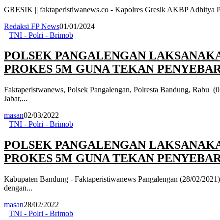
GRESIK || faktaperistiwanews.co - Kapolres Gresik AKBP Adhitya Pan
Redaksi FP News
01/01/2024
TNI - Polri - Brimob
POLSEK PANGALENGAN LAKSANAKA
PROKES 5M GUNA TEKAN PENYEBARA
Faktaperistwanews, Polsek Pangalengan, Polresta Bandung, Rabu (02
Jabar,...
masan
02/03/2022
TNI - Polri - Brimob
POLSEK PANGALENGAN LAKSANAKA
PROKES 5M GUNA TEKAN PENYEBARA
Kabupaten Bandung - Faktaperistiwanews Pangalengan (28/02/2021) -
dengan...
masan
28/02/2022
TNI - Polri - Brimob