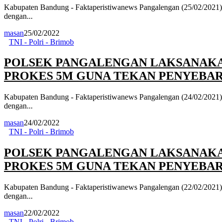
Kabupaten Bandung - Faktaperistiwanews Pangalengan (25/02/2021) -
dengan...
masan
25/02/2022
TNI - Polri - Brimob
POLSEK PANGALENGAN LAKSANAKA
PROKES 5M GUNA TEKAN PENYEBARA
Kabupaten Bandung - Faktaperistiwanews Pangalengan (24/02/2021) -
dengan...
masan
24/02/2022
TNI - Polri - Brimob
POLSEK PANGALENGAN LAKSANAKA
PROKES 5M GUNA TEKAN PENYEBARA
Kabupaten Bandung - Faktaperistiwanews Pangalengan (22/02/2021) -
dengan...
masan
22/02/2022
TNI - Polri - Brimob