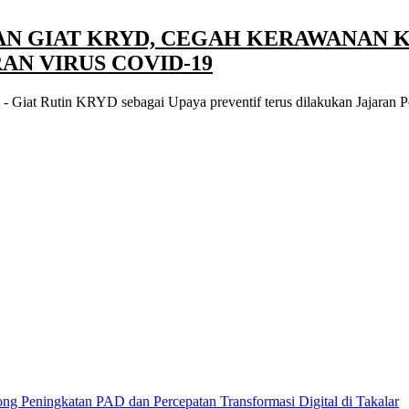
N GIAT KRYD, CEGAH KERAWANAN 
N VIRUS COVID-19
 Giat Rutin KRYD sebagai Upaya preventif terus dilakukan Jajaran P
g Peningkatan PAD dan Percepatan Transformasi Digital di Takalar