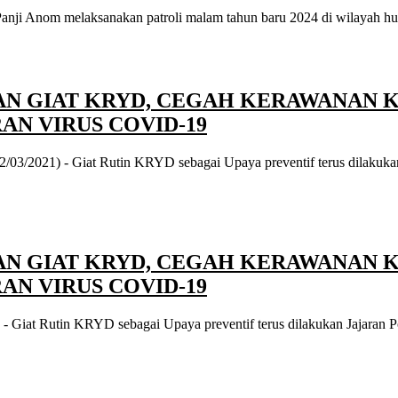
ji Anom melaksanakan patroli malam tahun baru 2024 di wilayah hukum
N GIAT KRYD, CEGAH KERAWANAN 
N VIRUS COVID-19
/03/2021) - Giat Rutin KRYD sebagai Upaya preventif terus dilakuka
N GIAT KRYD, CEGAH KERAWANAN 
N VIRUS COVID-19
 Giat Rutin KRYD sebagai Upaya preventif terus dilakukan Jajaran P