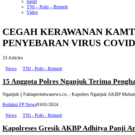
Sport
TNI – Polri – Brimob
Video
CEGAH KERAWANAN KAMTI
PENYEBARAN VIRUS COVID
33
Articles
News
TNI - Polri - Brimob
15 Anggota Polres Nganjuk Terima Penghar
Nganjuk || Faktaperistiwanews.co, - Kapolres Nganjuk AKBP Muhamma
Redaksi FP News
03/01/2024
News
TNI - Polri - Brimob
Kapolreses Gresik AKBP Adhitya Panji 