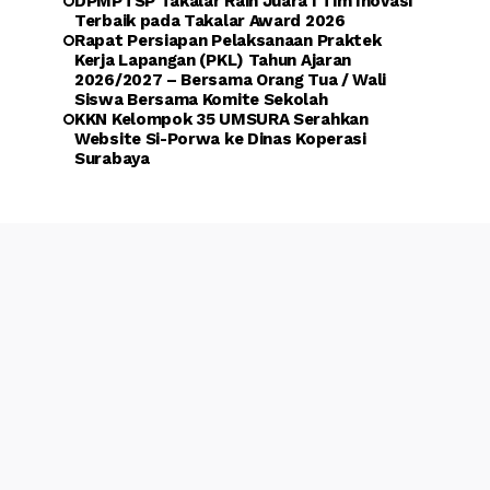
DPMPTSP Takalar Raih Juara I Tim Inovasi
Terbaik pada Takalar Award 2026
Rapat Persiapan Pelaksanaan Praktek
Kerja Lapangan (PKL) Tahun Ajaran
2026/2027 – Bersama Orang Tua / Wali
Siswa Bersama Komite Sekolah
KKN Kelompok 35 UMSURA Serahkan
Website Si-Porwa ke Dinas Koperasi
Surabaya