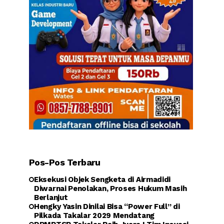
Pos-Pos Terbaru
Eksekusi Objek Sengketa di Airmadidi
Diwarnai Penolakan, Proses Hukum Masih
Berlanjut
Hengky Yasin Dinilai Bisa “Power Full” di
Pilkada Takalar 2029 Mendatang