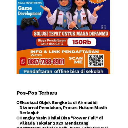
Pos-Pos Terbaru
Eksekusi Objek Sengketa di Airmadidi
Diwarnai Penolakan, Proses Hukum Masih
Berlanjut
Hengky Yasin Dinilai Bisa “Power Full” di
Pilkada Takalar 2029 Mendatang