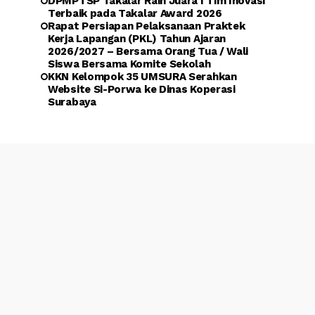
DPMPTSP Takalar Raih Juara I Tim Inovasi
Terbaik pada Takalar Award 2026
Rapat Persiapan Pelaksanaan Praktek
Kerja Lapangan (PKL) Tahun Ajaran
2026/2027 – Bersama Orang Tua / Wali
Siswa Bersama Komite Sekolah
KKN Kelompok 35 UMSURA Serahkan
Website Si-Porwa ke Dinas Koperasi
Surabaya