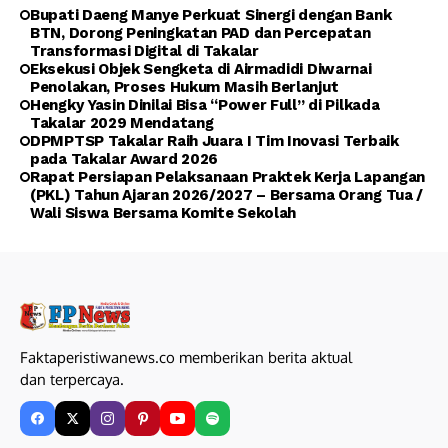
Bupati Daeng Manye Perkuat Sinergi dengan Bank
BTN, Dorong Peningkatan PAD dan Percepatan
Transformasi Digital di Takalar
Eksekusi Objek Sengketa di Airmadidi Diwarnai
Penolakan, Proses Hukum Masih Berlanjut
Hengky Yasin Dinilai Bisa “Power Full” di Pilkada
Takalar 2029 Mendatang
DPMPTSP Takalar Raih Juara I Tim Inovasi Terbaik
pada Takalar Award 2026
Rapat Persiapan Pelaksanaan Praktek Kerja Lapangan
(PKL) Tahun Ajaran 2026/2027 – Bersama Orang Tua /
Wali Siswa Bersama Komite Sekolah
Faktaperistiwanews.co memberikan berita aktual
dan terpercaya.