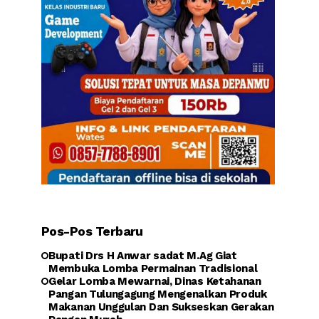
Pos-Pos Terbaru
Bupati Drs H Anwar sadat M.Ag Giat
Membuka Lomba Permainan Tradisional
Gelar Lomba Mewarnai, Dinas Ketahanan
Pangan Tulungagung Mengenalkan Produk
Makanan Unggulan Dan Sukseskan Gerakan