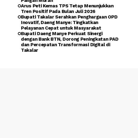
Pangan Murah
Arus Peti Kemas TPS Tetap Menunjukkan
Tren Positif Pada Bulan Juli 2026
Bupati Takalar Serahkan Penghargaan OPD
Inovatif, Daeng Manye: Tingkatkan
Pelayanan Cepat untuk Masyarakat
Bupati Daeng Manye Perkuat Sinergi
dengan Bank BTN, Dorong Peningkatan PAD
dan Percepatan Transformasi Digital di
Takalar