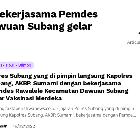
bekerjasama Pemdes
wuan Subang gelar
Articl
I - Polri - Brimob
res Subang yang di pimpin langsung Kapolres
ang, AKBP. Sumarni dengan bekerjasama
des Rawalele Kecamatan Dawuan Subang
ar Vaksinasi Merdeka
g,faktaperistiwanews.co.id - Jajaran Polres Subang yang di pimpin
sung Kapolres Subang, AKBP. Sumarni, bekerjasama dengan Pemdes
lele Kecamatan Dawuan Subang gelar Vaksinasi Merdeka...
asan
16/02/2022