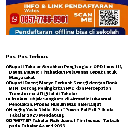
Pos-Pos Terbaru
Bupati Takalar Serahkan Penghargaan OPD Inovatif,
Daeng Manye: Tingkatkan Pelayanan Cepat untuk
Masyarakat
Bupati Daeng Manye Perkuat Sinergi dengan Bank
BTN, Dorong Peningkatan PAD dan Percepatan
Transformasi Digital di Takalar
Eksekusi Objek Sengketa di Airmadidi Diwarnai
Penolakan, Proses Hukum Masih Berlanjut
Hengky Yasin Dinilai Bisa “Power Full” di Pilkada
Takalar 2029 Mendatang
DPMPTSP Takalar Raih Juara I Tim Inovasi Terbaik
pada Takalar Award 2026