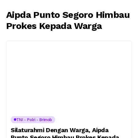
Aipda Punto Segoro Himbau
Prokes Kepada Warga
TNI - Polri - Brimob
Silaturahmi Dengan Warga, Aipda
Punto Segoro Himbau Prokes Kepada