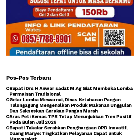
Pos-Pos Terbaru
Bupati Drs H Anwar sadat M.Ag Giat Membuka Lomba
Permainan Tradisional
Gelar Lomba Mewarnai, Dinas Ketahanan Pangan
Tulungagung Mengenalkan Produk Makanan Unggulan
Dan Sukseskan Gerakan Pangan Murah
Arus Peti Kemas TPS Tetap Menunjukkan Tren Positif
Pada Bulan Juli 2026
Bupati Takalar Serahkan Penghargaan OPD Inovatif,
Daeng Manye: Tingkatkan Pelayanan Cepat untuk
Masyarakat