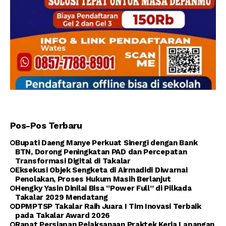
Pos-Pos Terbaru
Bupati Daeng Manye Perkuat Sinergi dengan Bank
BTN, Dorong Peningkatan PAD dan Percepatan
Transformasi Digital di Takalar
Eksekusi Objek Sengketa di Airmadidi Diwarnai
Penolakan, Proses Hukum Masih Berlanjut
Hengky Yasin Dinilai Bisa “Power Full” di Pilkada
Takalar 2029 Mendatang
DPMPTSP Takalar Raih Juara I Tim Inovasi Terbaik
pada Takalar Award 2026
Rapat Persiapan Pelaksanaan Praktek Kerja Lapangan