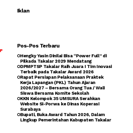
Iklan
Pos-Pos Terbaru
Hengky Yasin Dinilai Bisa “Power Full” di
Pilkada Takalar 2029 Mendatang
DPMPTSP Takalar Raih Juara I Tim Inovasi
Terbaik pada Takalar Award 2026
Rapat Persiapan Pelaksanaan Praktek
Kerja Lapangan (PKL) Tahun Ajaran
2026/2027 – Bersama Orang Tua / Wali
Siswa Bersama Komite Sekolah
KKN Kelompok 35 UMSURA Serahkan
Website Si-Porwa ke Dinas Koperasi
Surabaya
Bupati, Buka Award Tahun 2026, Dalam
Lingkup Pemerintahan Kabupaten Takalar