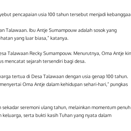
ebut pencapaian usia 100 tahun tersebut menjadi kebangga
tan Talawaan. Ibu Antje Sumampouw adalah sosok yang
atan yang luar biasa,” katanya.
esa Talawaan Recky Sumampouw. Menurutnya, Oma Antje kin
s mencatat sejarah tersendiri bagi desa.
arga tertua di Desa Talawaan dengan usia genap 100 tahun.
menyertai Oma Antje dalam kehidupan sehari-hari,” pungkas
 sekadar seremoni ulang tahun, melainkan momentum penuh
 keluarga, serta bukti kasih Tuhan yang nyata dalam