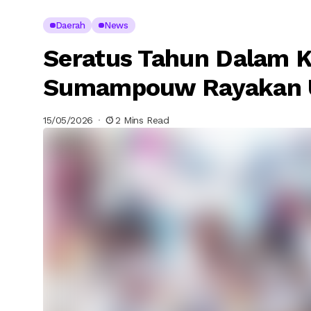
Daerah
News
Seratus Tahun Dalam K
Sumampouw Rayakan Us
15/05/2026
2 Mins Read