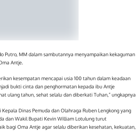
dodo Putro, MM dalam sambutannya menyampaikan kekaguman
 Oma Antje.
iberikan kesempatan mencapai usia 100 tahun dalam keadaan
njadi bukti cinta dan penghormatan kepada ibu Antje
 ulang tahun, sehat selalu dan diberkati Tuhan,” ungkapnya
i Kepala Dinas Pemuda dan Olahraga Ruben Lengkong yang
da dan Wakil Bupati Kevin William Lotulung turut
k bagi Oma Antje agar selalu diberikan kesehatan, kekuatan,