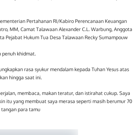
i Kementerian Pertahanan RI/Kabiro Perencanaan Keuangan
utro, MM, Camat Talawaan Alexander C.L. Warbung, Anggota
serta Pejabat Hukum Tua Desa Talawaan Recky Sumampouw
n penuh khidmat.
ngkapkan rasa syukur mendalam kepada Tuhan Yesus atas
an hingga saat ini.
berjalan, membaca, makan teratur, dan istirahat cukup. Saya
gkin itu yang membuat saya merasa seperti masih berumur 70
 tangan para tamu