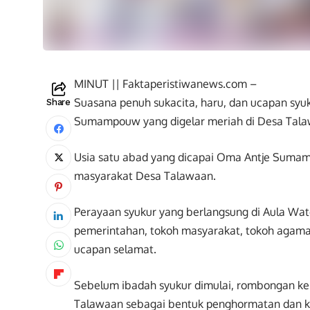
MINUT || Faktaperistiwanews.com –
Suasana penuh sukacita, haru, dan ucapan syu
Share
Sumampouw yang digelar meriah di Desa Talaw
Usia satu abad yang dicapai Oma Antje Sumam
masyarakat Desa Talawaan.
Perayaan syukur yang berlangsung di Aula Wat
pemerintahan, tokoh masyarakat, tokoh agama
ucapan selamat.
Sebelum ibadah syukur dimulai, rombongan ke
Talawaan sebagai bentuk penghormatan dan k