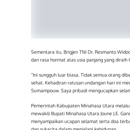
Sementara itu, Brigjen TNI Dr. Resmanto Wi
dan rasa hormat atas usia panjang yang diraih
“Ini sungguh luar biasa. Tidak semua orang d
sehat. Kehadiran ratusan undangan hari ini me
Sumampouw. Saya pribadi mengucapkan selamat
Pemerintah Kabupaten Minahasa Utara melalu
mewakili Bupati Minahasa Utara Joune J.E. Gan
menyampaikan ucapan selamat serta doa terbai
dan sukacita dalam menjalani kehidupan.