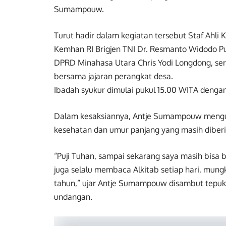
Sumampouw.
Turut hadir dalam kegiatan tersebut Staf Ahl
Kemhan RI Brigjen TNI Dr. Resmanto Widodo P
DPRD Minahasa Utara Chris Yodi Longdong, 
bersama jajaran perangkat desa.
Ibadah syukur dimulai pukul 15.00 WITA denga
Dalam kesaksiannya, Antje Sumampouw mengu
kesehatan dan umur panjang yang masih diberik
“Puji Tuhan, sampai sekarang saya masih bisa 
juga selalu membaca Alkitab setiap hari, mun
tahun,” ujar Antje Sumampouw disambut tepuk
undangan.