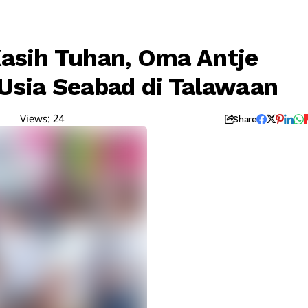
asih Tuhan, Oma Antje
ia Seabad di Talawaan
Views:
24
Share