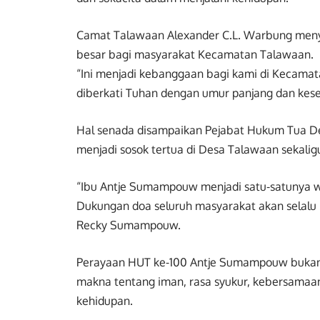
Camat Talawaan Alexander C.L. Warbung meny
besar bagi masyarakat Kecamatan Talawaan.
“Ini menjadi kebanggaan bagi kami di Kecama
diberkati Tuhan dengan umur panjang dan keseh
Hal senada disampaikan Pejabat Hukum Tua D
menjadi sosok tertua di Desa Talawaan sekaligu
“Ibu Antje Sumampouw menjadi satu-satunya w
Dukungan doa seluruh masyarakat akan selalu 
Recky Sumampouw.
Perayaan HUT ke-100 Antje Sumampouw bukan
makna tentang iman, rasa syukur, kebersamaan
kehidupan.