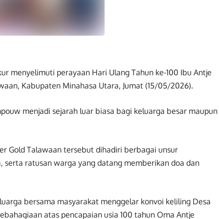
kur menyelimuti perayaan Hari Ulang Tahun ke-100 Ibu Antje
aan, Kabupaten Minahasa Utara, Jumat (15/05/2026).
pouw menjadi sejarah luar biasa bagi keluarga besar maupun
er Gold Talawaan tersebut dihadiri berbagai unsur
, serta ratusan warga yang datang memberikan doa dan
luarga bersama masyarakat menggelar konvoi keliling Desa
ebahagiaan atas pencapaian usia 100 tahun Oma Antje