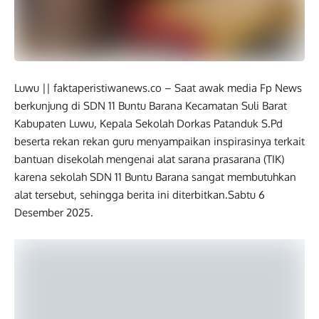
Luwu || faktaperistiwanews.co – Saat awak media Fp News
berkunjung di SDN 11 Buntu Barana Kecamatan Suli Barat
Kabupaten Luwu, Kepala Sekolah Dorkas Patanduk S.Pd
beserta rekan rekan guru menyampaikan inspirasinya terkait
bantuan disekolah mengenai alat sarana prasarana (TIK)
karena sekolah SDN 11 Buntu Barana sangat membutuhkan
alat tersebut, sehingga berita ini diterbitkan.Sabtu 6
Desember 2025.