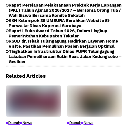
Rapat Persiapan Pelaksanaan Praktek Kerja Lapangan
(PKL) Tahun Ajaran 2026/2027 – Bersama Orang Tua /
Wali Siswa Bersama Komite Sekolah
KKN Kelompok 35 UMSURA Serahkan Website Si-
Porwa ke Dinas Koperasi Surabaya
Bupati, Buka Award Tahun 2026, Dalam Lingkup
Pemerintahan Kabupaten Takalar
RSUD dr. Iskak Tulungagung Hadirkan Layanan Home
Visite, Pastikan Pemulihan Pasien Berjalan Optimal
Tingkatkan Infrastruktur Dinas PUPR Tulungagung
Lakukan Pemeliharaan Rutin Ruas Jalan Kedungsoko –
Gesikan
Related Articles
Daerah
News
Daerah
News