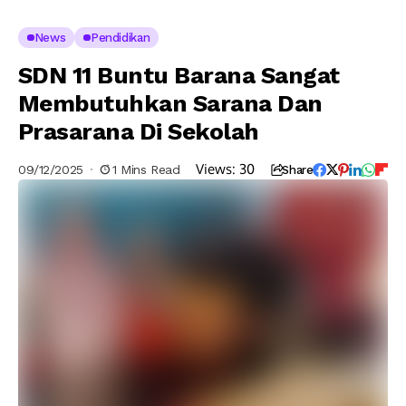
News
Pendidikan
SDN 11 Buntu Barana Sangat
Membutuhkan Sarana Dan
Prasarana Di Sekolah
Views:
30
09/12/2025
1 Mins Read
Share