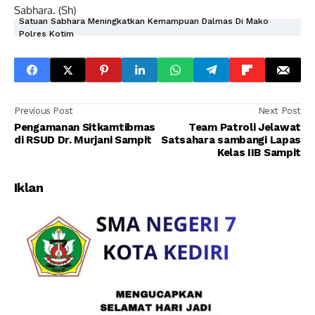
Sabhara. (Sh)
Satuan Sabhara Meningkatkan Kemampuan Dalmas Di Mako
Polres Kotim
Previous Post
Next Post
Pengamanan Sitkamtibmas
Team Patroli Jelawat
di RSUD Dr. Murjani Sampit
Satsahara sambangi Lapas
Kelas IIB Sampit
Iklan