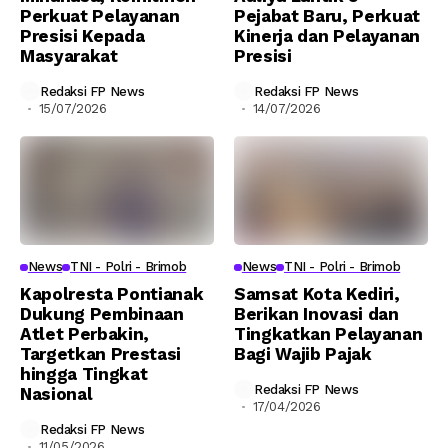
Perkuat Pelayanan
Pejabat Baru, Perkuat
Presisi Kepada
Kinerja dan Pelayanan
Masyarakat
Presisi
Redaksi FP News
Redaksi FP News
15/07/2026
14/07/2026
News
TNI - Polri - Brimob
News
TNI - Polri - Brimob
Kapolresta Pontianak
Samsat Kota Kediri,
Dukung Pembinaan
Berikan Inovasi dan
Atlet Perbakin,
Tingkatkan Pelayanan
Targetkan Prestasi
Bagi Wajib Pajak
hingga Tingkat
Redaksi FP News
Nasional
17/04/2026
Redaksi FP News
11/05/2026