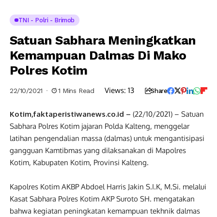
TNI - Polri - Brimob
Satuan Sabhara Meningkatkan
Kemampuan Dalmas Di Mako
Polres Kotim
Views:
13
22/10/2021
1 Mins Read
Share
Kotim,faktaperistiwanews.co.id –
(22/10/2021) – Satuan
Sabhara Polres Kotim jajaran Polda Kalteng, menggelar
latihan pengendalian massa (dalmas) untuk mengantisipasi
gangguan Kamtibmas yang dilaksanakan di Mapolres
Kotim, Kabupaten Kotim, Provinsi Kalteng.
Kapolres Kotim AKBP Abdoel Harris Jakin S.I.K, M.Si. melalui
Kasat Sabhara Polres Kotim AKP Suroto SH. mengatakan
bahwa kegiatan peningkatan kemampuan tekhnik dalmas