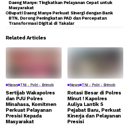
Daeng Manye: Tingkatkan Pelayanan Cepat untuk
Masyarakat
Bupati Daeng Manye Perkuat Sinergi dengan Bank
BTN, Dorong Peningkatan PAD dan Percepatan
Transformasi Digital di Takalar
Related Articles
News
TNI - Polri - Brimob
News
TNI - Polri - Brimob
Sertijab Wakapolres
Rotasi Besar di Polres
dan PJU Polres
Minut ! Kapolres
Minahasa, Komitmen
Auliya Lantik 5
Perkuat Pelayanan
Pejabat Baru, Perkuat
Presisi Kepada
Kinerja dan Pelayanan
Masyarakat
Presisi