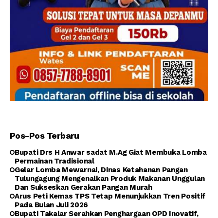
Pos-Pos Terbaru
Bupati Drs H Anwar sadat M.Ag Giat Membuka Lomba
Permainan Tradisional
Gelar Lomba Mewarnai, Dinas Ketahanan Pangan
Tulungagung Mengenalkan Produk Makanan Unggulan
Dan Sukseskan Gerakan Pangan Murah
Arus Peti Kemas TPS Tetap Menunjukkan Tren Positif
Pada Bulan Juli 2026
Bupati Takalar Serahkan Penghargaan OPD Inovatif,