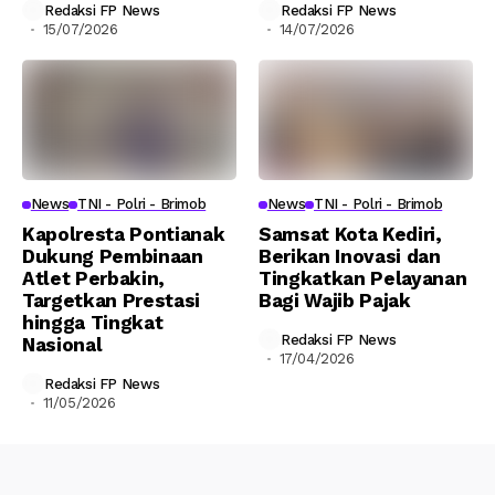
Redaksi FP News
Redaksi FP News
15/07/2026
14/07/2026
News
TNI - Polri - Brimob
News
TNI - Polri - Brimob
Kapolresta Pontianak
Samsat Kota Kediri,
Dukung Pembinaan
Berikan Inovasi dan
Atlet Perbakin,
Tingkatkan Pelayanan
Targetkan Prestasi
Bagi Wajib Pajak
hingga Tingkat
Redaksi FP News
Nasional
17/04/2026
Redaksi FP News
11/05/2026