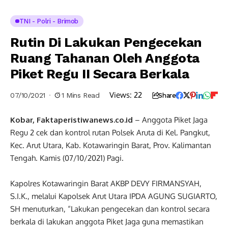
TNI - Polri - Brimob
Rutin Di Lakukan Pengecekan
Ruang Tahanan Oleh Anggota
Piket Regu II Secara Berkala
Views:
22
07/10/2021
1 Mins Read
Share
Kobar, Faktaperistiwanews.co.id
– Anggota Piket Jaga
Regu 2 cek dan kontrol rutan Polsek Aruta di Kel. Pangkut,
Kec. Arut Utara, Kab. Kotawaringin Barat, Prov. Kalimantan
Tengah. Kamis (07/10/2021) Pagi.
Kapolres Kotawaringin Barat AKBP DEVY FIRMANSYAH,
S.I.K., melalui Kapolsek Arut Utara IPDA AGUNG SUGIARTO,
SH menuturkan, “Lakukan pengecekan dan kontrol secara
berkala di lakukan anggota Piket Jaga guna memastikan