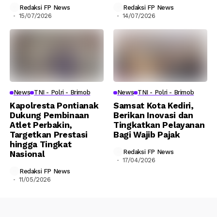
Redaksi FP News
Redaksi FP News
15/07/2026
14/07/2026
News
TNI - Polri - Brimob
News
TNI - Polri - Brimob
Kapolresta Pontianak
Samsat Kota Kediri,
Dukung Pembinaan
Berikan Inovasi dan
Atlet Perbakin,
Tingkatkan Pelayanan
Targetkan Prestasi
Bagi Wajib Pajak
hingga Tingkat
Redaksi FP News
Nasional
17/04/2026
Redaksi FP News
11/05/2026