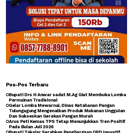
Pos-Pos Terbaru
Bupati Drs H Anwar sadat M.Ag Giat Membuka Lomba
Permainan Tradisional
Gelar Lomba Mewarnai, Dinas Ketahanan Pangan
Tulungagung Mengenalkan Produk Makanan Unggulan
Dan Sukseskan Gerakan Pangan Murah
Arus Peti Kemas TPS Tetap Menunjukkan Tren Positif
Pada Bulan Juli 2026
Bupati Takalar Serahkan Penghargaan OPD Inovatif,