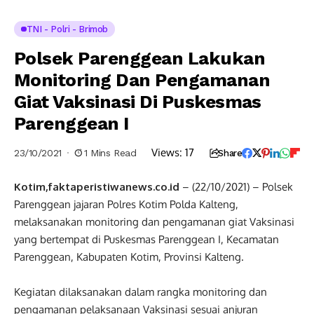
TNI - Polri - Brimob
Polsek Parenggean Lakukan
Monitoring Dan Pengamanan
Giat Vaksinasi Di Puskesmas
Parenggean I
Views:
17
23/10/2021
1 Mins Read
Share
Kotim,faktaperistiwanews.co.id
– (22/10/2021) – Polsek
Parenggean jajaran Polres Kotim Polda Kalteng,
melaksanakan monitoring dan pengamanan giat Vaksinasi
yang bertempat di Puskesmas Parenggean I, Kecamatan
Parenggean, Kabupaten Kotim, Provinsi Kalteng.
Kegiatan dilaksanakan dalam rangka monitoring dan
pengamanan pelaksanaan Vaksinasi sesuai anjuran