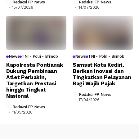
Redaksi FP News
Redaksi FP News
15/07/2026
14/07/2026
News
TNI - Polri - Brimob
News
TNI - Polri - Brimob
Kapolresta Pontianak
Samsat Kota Kediri,
Dukung Pembinaan
Berikan Inovasi dan
Atlet Perbakin,
Tingkatkan Pelayanan
Targetkan Prestasi
Bagi Wajib Pajak
hingga Tingkat
Redaksi FP News
Nasional
17/04/2026
Redaksi FP News
11/05/2026