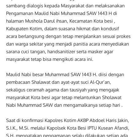
sambang dialogis kepada Masyarakat dan melaksanakan
Pengamanan Maulid Nabi Muhammad SAW 1443 H di
halaman Mushola Darul ihsan, Kecamatan Kota besi ,
Kabupaten Kotim, dalam suasana hikmat dan kondusif
acara berlangsung dengan tetap menjalankan sesuai prokes
dan warga sekitar yang menjadi panitia acara menyediakan
sarana cuci tangan, handsanitizer serta masker agar
masyarakat tetap bisa mengikuti acara ini.
Maulid Nabi besar Muhammad SAW 1443 H. diisi dengan
pembacaan Shalawat dan ayat-ayat suci Al-Qur’an,
sekaligus ceramah agama dan tausiyah yang mengajak
masyarakat Kota besi agar tetap melantunkan Sholawat
Nabi Muhammad SAW dan mengamalkanya setiap hari .
Saat di konfirmasi Kapolres Kotim AKBP Abdoel Haris Jakin,
S.I.K., M.Si. melalui Kapolsek Kota Besi IPTU Kusean Afandi,
S.H. mengatakan pengamanan selalu dilakukan setiap ada