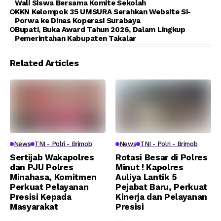
Wali Siswa Bersama Komite Sekolah
KKN Kelompok 35 UMSURA Serahkan Website Si-
Porwa ke Dinas Koperasi Surabaya
Bupati, Buka Award Tahun 2026, Dalam Lingkup
Pemerintahan Kabupaten Takalar
Related Articles
News
TNI - Polri - Brimob
News
TNI - Polri - Brimob
Sertijab Wakapolres
Rotasi Besar di Polres
dan PJU Polres
Minut ! Kapolres
Minahasa, Komitmen
Auliya Lantik 5
Perkuat Pelayanan
Pejabat Baru, Perkuat
Presisi Kepada
Kinerja dan Pelayanan
Masyarakat
Presisi