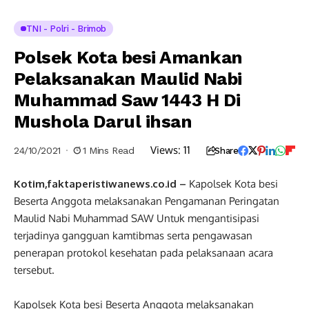
TNI - Polri - Brimob
Polsek Kota besi Amankan
Pelaksanakan Maulid Nabi
Muhammad Saw 1443 H Di
Mushola Darul ihsan
Views:
11
24/10/2021
1 Mins Read
Share
Kotim,faktaperistiwanews.co.id –
Kapolsek Kota besi
Beserta Anggota melaksanakan Pengamanan Peringatan
Maulid Nabi Muhammad SAW Untuk mengantisipasi
terjadinya gangguan kamtibmas serta pengawasan
penerapan protokol kesehatan pada pelaksanaan acara
tersebut.
Kapolsek Kota besi Beserta Anggota melaksanakan