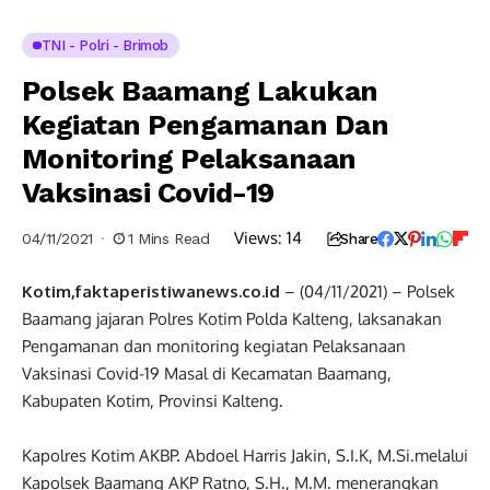
TNI - Polri - Brimob
Polsek Baamang Lakukan
Kegiatan Pengamanan Dan
Monitoring Pelaksanaan
Vaksinasi Covid-19
Views:
14
04/11/2021
1 Mins Read
Share
Kotim,faktaperistiwanews.co.id
– (04/11/2021) – Polsek
Baamang jajaran Polres Kotim Polda Kalteng, laksanakan
Pengamanan dan monitoring kegiatan Pelaksanaan
Vaksinasi Covid-19 Masal di Kecamatan Baamang,
Kabupaten Kotim, Provinsi Kalteng.
Kapolres Kotim AKBP. Abdoel Harris Jakin, S.I.K, M.Si.melalui
Kapolsek Baamang AKP Ratno, S.H., M.M. menerangkan