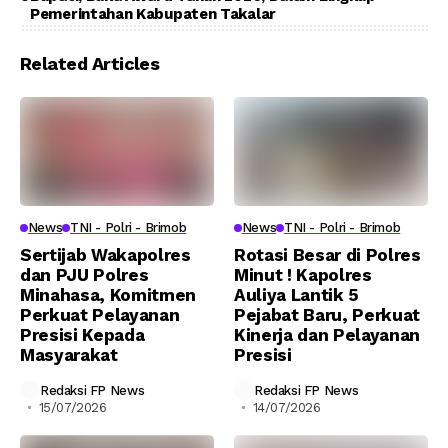
Pemerintahan Kabupaten Takalar
Related Articles
News
TNI - Polri - Brimob
News
TNI - Polri - Brimob
Sertijab Wakapolres
Rotasi Besar di Polres
dan PJU Polres
Minut ! Kapolres
Minahasa, Komitmen
Auliya Lantik 5
Perkuat Pelayanan
Pejabat Baru, Perkuat
Presisi Kepada
Kinerja dan Pelayanan
Masyarakat
Presisi
Redaksi FP News
Redaksi FP News
15/07/2026
14/07/2026