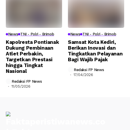
News
TNI - Polri - Brimob
News
TNI - Polri - Brimob
Kapolresta Pontianak
Samsat Kota Kediri,
Dukung Pembinaan
Berikan Inovasi dan
Atlet Perbakin,
Tingkatkan Pelayanan
Targetkan Prestasi
Bagi Wajib Pajak
hingga Tingkat
Redaksi FP News
Nasional
17/04/2026
Redaksi FP News
11/05/2026