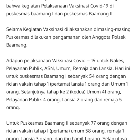
bahwa kegiatan Pelaksanaan Vaksinasi Covid-19 di
puskesmas baamang I dan puskesmas Baamang II.
Selama Kegiatan Vaksinasi dilaksanakan dimasing-masing
Puskesmas dilakukan pengamanan oleh Anggota Polsek
Baamang.
Adapun pelaksanaan Vaksinasi Covid – 19 untuk Nakes,
Pelayanan Publik, ASN, Umum, Remaja dan Lansia. Hari ini
untuk puskesmas Baamang I sebanyak 54 orang dengan
rician vaksin tahap 1 (pertama) lansia 1 orang dan Umum 1
orang. Selanjutnya tahap ke 2 (kedua) Umum 41 orang,
Pelayanan Publik 4 orang, Lansia 2 orang dan remaja 5
orang.
Untuk Puskesmas Baamang II sebanyak 77 orang dengan
rician vaksin tahap I (pertama) umum 58 orang, remaja 1
orang, Lansia 3 orang, dan ibu hamil 1 orang. Selanjutnya