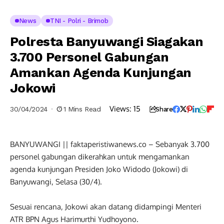
News
TNI - Polri - Brimob
Polresta Banyuwangi Siagakan
3.700 Personel Gabungan
Amankan Agenda Kunjungan
Jokowi
Views:
15
30/04/2024
1 Mins Read
Share
BANYUWANGI || faktaperistiwanews.co – Sebanyak 3.700
personel gabungan dikerahkan untuk mengamankan
agenda kunjungan Presiden Joko Widodo (Jokowi) di
Banyuwangi, Selasa (30/4).
Sesuai rencana, Jokowi akan datang didampingi Menteri
ATR BPN Agus Harimurthi Yudhoyono.