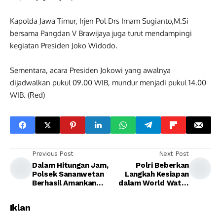
Kapolda Jawa Timur, Irjen Pol Drs Imam Sugianto,M.Si
bersama Pangdan V Brawijaya juga turut mendampingi
kegiatan Presiden Joko Widodo.
Sementara, acara Presiden Jokowi yang awalnya
dijadwalkan pukul 09.00 WIB, mundur menjadi pukul 14.00
WIB. (Red)
Previous Post
Next Post
Dalam Hitungan Jam,
Polri Beberkan
Polsek Sananwetan
Langkah Kesiapan
Berhasil Amankan
dalam World Water
Pelaku Dan Barang
Forum di Bali
Bukti Curanmor
Iklan