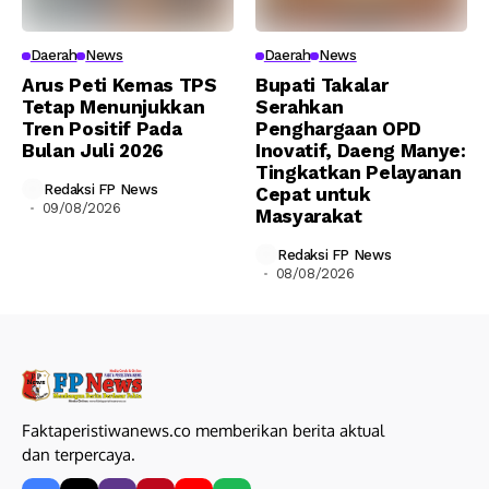
Daerah
News
Daerah
News
Arus Peti Kemas TPS
Bupati Takalar
Tetap Menunjukkan
Serahkan
Tren Positif Pada
Penghargaan OPD
Bulan Juli 2026
Inovatif, Daeng Manye:
Tingkatkan Pelayanan
Redaksi FP News
Cepat untuk
09/08/2026
Masyarakat
Redaksi FP News
08/08/2026
Faktaperistiwanews.co memberikan berita aktual
dan terpercaya.