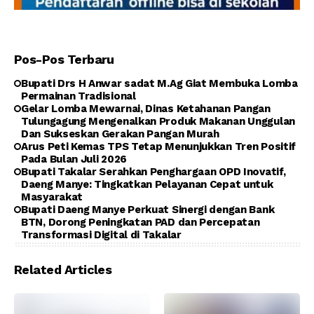
Pos-Pos Terbaru
Bupati Drs H Anwar sadat M.Ag Giat Membuka Lomba
Permainan Tradisional
Gelar Lomba Mewarnai, Dinas Ketahanan Pangan
Tulungagung Mengenalkan Produk Makanan Unggulan
Dan Sukseskan Gerakan Pangan Murah
Arus Peti Kemas TPS Tetap Menunjukkan Tren Positif
Pada Bulan Juli 2026
Bupati Takalar Serahkan Penghargaan OPD Inovatif,
Daeng Manye: Tingkatkan Pelayanan Cepat untuk
Masyarakat
Bupati Daeng Manye Perkuat Sinergi dengan Bank
BTN, Dorong Peningkatan PAD dan Percepatan
Transformasi Digital di Takalar
Related Articles