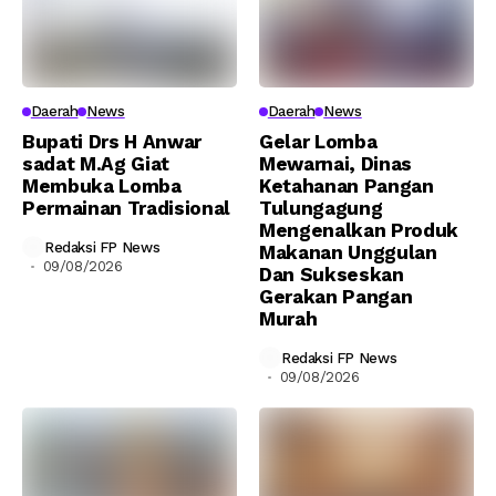
Daerah
News
Daerah
News
Bupati Drs H Anwar
Gelar Lomba
sadat M.Ag Giat
Mewarnai, Dinas
Membuka Lomba
Ketahanan Pangan
Permainan Tradisional
Tulungagung
Mengenalkan Produk
Redaksi FP News
Makanan Unggulan
09/08/2026
Dan Sukseskan
Gerakan Pangan
Murah
Redaksi FP News
09/08/2026