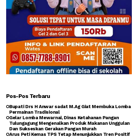
Pos-Pos Terbaru
Bupati Drs H Anwar sadat M.Ag Giat Membuka Lomba
Permainan Tradisional
Gelar Lomba Mewarnai, Dinas Ketahanan Pangan
Tulungagung Mengenalkan Produk Makanan Unggulan
Dan Sukseskan Gerakan Pangan Murah
Arus Peti Kemas TPS Tetap Menunjukkan Tren Positif