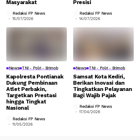
Masyarakat
Presisi
Redaksi FP News
Redaksi FP News
15/07/2026
14/07/2026
News
TNI - Polri - Brimob
News
TNI - Polri - Brimob
Kapolresta Pontianak
Samsat Kota Kediri,
Dukung Pembinaan
Berikan Inovasi dan
Atlet Perbakin,
Tingkatkan Pelayanan
Targetkan Prestasi
Bagi Wajib Pajak
hingga Tingkat
Redaksi FP News
Nasional
17/04/2026
Redaksi FP News
11/05/2026