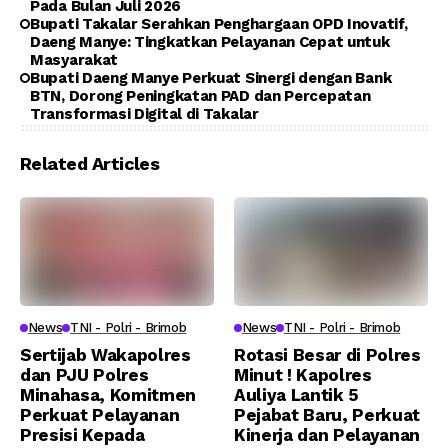
Pada Bulan Juli 2026
Bupati Takalar Serahkan Penghargaan OPD Inovatif,
Daeng Manye: Tingkatkan Pelayanan Cepat untuk
Masyarakat
Bupati Daeng Manye Perkuat Sinergi dengan Bank
BTN, Dorong Peningkatan PAD dan Percepatan
Transformasi Digital di Takalar
Related Articles
News
TNI - Polri - Brimob
News
TNI - Polri - Brimob
Sertijab Wakapolres
Rotasi Besar di Polres
dan PJU Polres
Minut ! Kapolres
Minahasa, Komitmen
Auliya Lantik 5
Perkuat Pelayanan
Pejabat Baru, Perkuat
Presisi Kepada
Kinerja dan Pelayanan