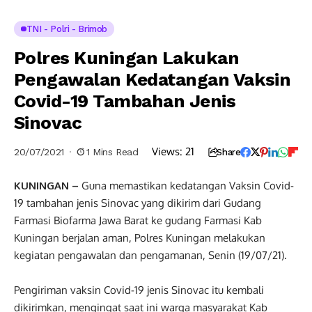
TNI - Polri - Brimob
Polres Kuningan Lakukan
Pengawalan Kedatangan Vaksin
Covid-19 Tambahan Jenis
Sinovac
Views:
21
20/07/2021
1 Mins Read
Share
KUNINGAN –
Guna memastikan kedatangan Vaksin Covid-
19 tambahan jenis Sinovac yang dikirim dari Gudang
Farmasi Biofarma Jawa Barat ke gudang Farmasi Kab
Kuningan berjalan aman, Polres Kuningan melakukan
kegiatan pengawalan dan pengamanan, Senin (19/07/21).
Pengiriman vaksin Covid-19 jenis Sinovac itu kembali
dikirimkan, mengingat saat ini warga masyarakat Kab