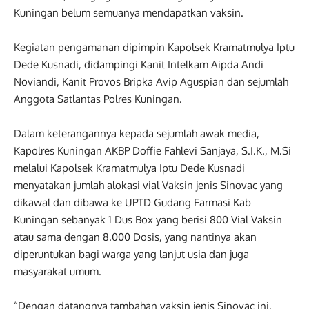
Kuningan belum semuanya mendapatkan vaksin.
Kegiatan pengamanan dipimpin Kapolsek Kramatmulya Iptu
Dede Kusnadi, didampingi Kanit Intelkam Aipda Andi
Noviandi, Kanit Provos Bripka Avip Aguspian dan sejumlah
Anggota Satlantas Polres Kuningan.
Dalam keterangannya kepada sejumlah awak media,
Kapolres Kuningan AKBP Doffie Fahlevi Sanjaya, S.I.K., M.Si
melalui Kapolsek Kramatmulya Iptu Dede Kusnadi
menyatakan jumlah alokasi vial Vaksin jenis Sinovac yang
dikawal dan dibawa ke UPTD Gudang Farmasi Kab
Kuningan sebanyak 1 Dus Box yang berisi 800 Vial Vaksin
atau sama dengan 8.000 Dosis, yang nantinya akan
diperuntukan bagi warga yang lanjut usia dan juga
masyarakat umum.
“Dengan datangnya tambahan vaksin jenis Sinovac ini,