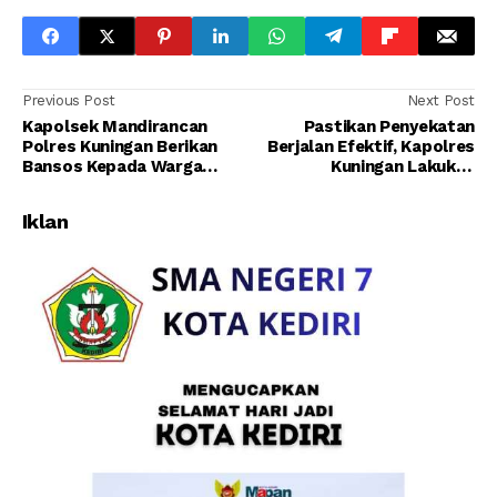
Previous Post
Next Post
Kapolsek Mandirancan
Pastikan Penyekatan
Polres Kuningan Berikan
Berjalan Efektif, Kapolres
Bansos Kepada Warga
Kuningan Lakukan
Terdampak Covid-19
Pengecekan Check-Point
Iklan