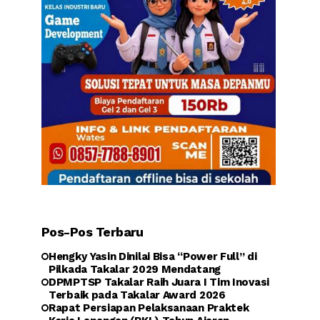
Pos-Pos Terbaru
Hengky Yasin Dinilai Bisa “Power Full” di
Pilkada Takalar 2029 Mendatang
DPMPTSP Takalar Raih Juara I Tim Inovasi
Terbaik pada Takalar Award 2026
Rapat Persiapan Pelaksanaan Praktek