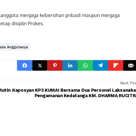
uh anggota menjaga kebersihan pribadi maupun menjaga
tap disiplin Prokes.
ada Anggotanya
Next Po
Rutin
Kaposyan KP3 KUMAI Bersama Dua Personel Laksanaka
Pengamanan Kedatanga KM. DHARMA RUCITR