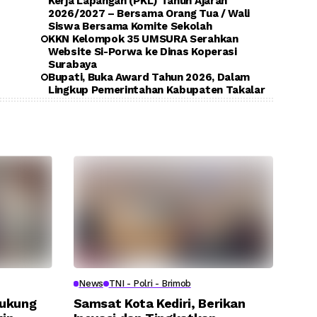
Kerja Lapangan (PKL) Tahun Ajaran
2026/2027 – Bersama Orang Tua / Wali
Siswa Bersama Komite Sekolah
KKN Kelompok 35 UMSURA Serahkan
Website Si-Porwa ke Dinas Koperasi
Surabaya
Bupati, Buka Award Tahun 2026, Dalam
Lingkup Pemerintahan Kabupaten Takalar
News
TNI - Polri - Brimob
Dukung
Samsat Kota Kediri, Berikan