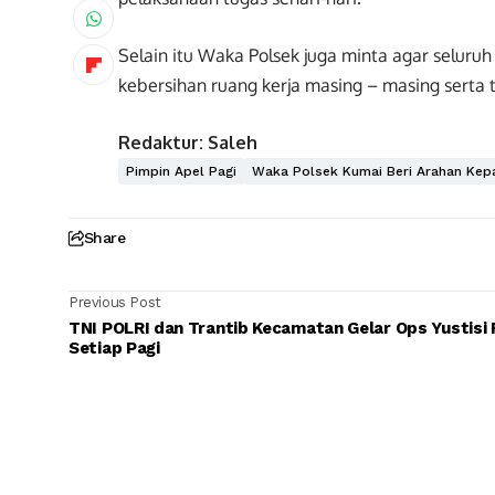
Selain itu Waka Polsek juga minta agar selur
kebersihan ruang kerja masing – masing serta te
Redaktur: Saleh
Pimpin Apel Pagi
Waka Polsek Kumai Beri Arahan Kep
Share
Previous Post
TNI POLRI dan Trantib Kecamatan Gelar Ops Yustisi 
Setiap Pagi