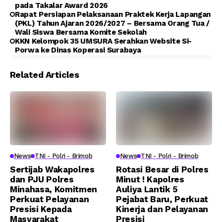
pada Takalar Award 2026
Rapat Persiapan Pelaksanaan Praktek Kerja Lapangan
(PKL) Tahun Ajaran 2026/2027 – Bersama Orang Tua /
Wali Siswa Bersama Komite Sekolah
KKN Kelompok 35 UMSURA Serahkan Website Si-
Porwa ke Dinas Koperasi Surabaya
Related Articles
News
TNI - Polri - Brimob
News
TNI - Polri - Brimob
Sertijab Wakapolres
Rotasi Besar di Polres
dan PJU Polres
Minut ! Kapolres
Minahasa, Komitmen
Auliya Lantik 5
Perkuat Pelayanan
Pejabat Baru, Perkuat
Presisi Kepada
Kinerja dan Pelayanan
Masyarakat
Presisi