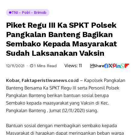
TNI - Polri - Brimob
Piket Regu III Ka SPKT Polsek
Pangkalan Banteng Bagikan
Sembako Kepada Masyarakat
Sudah Laksanakan Vaksin
Views:
11
12/11/2021
1 Mins Read
Share
Kobar, Faktaperistiwanews.co.id
– Kapolsek Pangkalan
Banteng Bersama Ka SPKT Regu III serta Personil Polsek
Pangkalan Banteng berikan bantuan sosial berupa
Sembako kepada maasyarakat yang Vaksin di Kec.
Pangkalan Banteng . Jumat (12/11/2021) siang.
Bantuan sosial dengan membagikan sembako kepada
Masyarakat di harapkan dapat meringankan beban warga