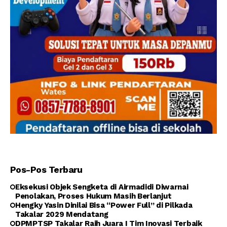
Pos-Pos Terbaru
Eksekusi Objek Sengketa di Airmadidi Diwarnai
Penolakan, Proses Hukum Masih Berlanjut
Hengky Yasin Dinilai Bisa “Power Full” di Pilkada
Takalar 2029 Mendatang
DPMPTSP Takalar Raih Juara I Tim Inovasi Terbaik