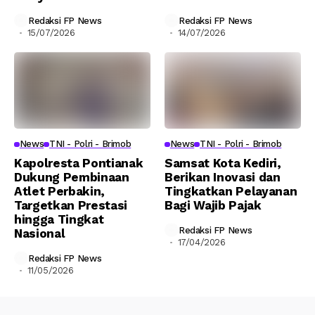
Redaksi FP News
Redaksi FP News
15/07/2026
14/07/2026
News
TNI - Polri - Brimob
News
TNI - Polri - Brimob
Kapolresta Pontianak
Samsat Kota Kediri,
Dukung Pembinaan
Berikan Inovasi dan
Atlet Perbakin,
Tingkatkan Pelayanan
Targetkan Prestasi
Bagi Wajib Pajak
hingga Tingkat
Redaksi FP News
Nasional
17/04/2026
Redaksi FP News
11/05/2026