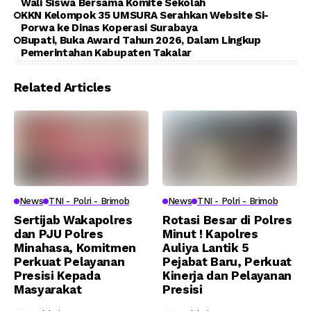
Wali Siswa Bersama Komite Sekolah
KKN Kelompok 35 UMSURA Serahkan Website Si-
Porwa ke Dinas Koperasi Surabaya
Bupati, Buka Award Tahun 2026, Dalam Lingkup
Pemerintahan Kabupaten Takalar
Related Articles
News
TNI - Polri - Brimob
News
TNI - Polri - Brimob
Sertijab Wakapolres
Rotasi Besar di Polres
dan PJU Polres
Minut ! Kapolres
Minahasa, Komitmen
Auliya Lantik 5
Perkuat Pelayanan
Pejabat Baru, Perkuat
Presisi Kepada
Kinerja dan Pelayanan
Masyarakat
Presisi