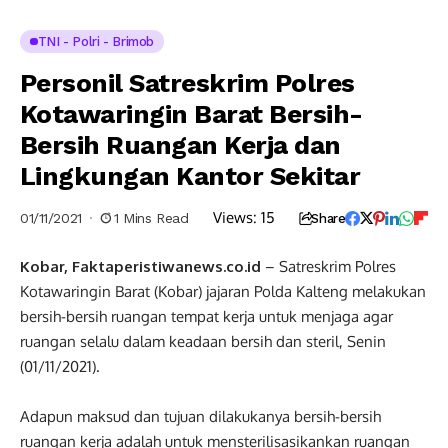
TNI - Polri - Brimob
Personil Satreskrim Polres
Kotawaringin Barat Bersih-
Bersih Ruangan Kerja dan
Lingkungan Kantor Sekitar
Views:
15
01/11/2021
1 Mins Read
Share
Kobar, Faktaperistiwanews.co.id
– Satreskrim Polres
Kotawaringin Barat (Kobar) jajaran Polda Kalteng melakukan
bersih-bersih ruangan tempat kerja untuk menjaga agar
ruangan selalu dalam keadaan bersih dan steril, Senin
(01/11/2021).
Adapun maksud dan tujuan dilakukanya bersih-bersih
ruangan kerja adalah untuk mensterilisasikankan ruangan