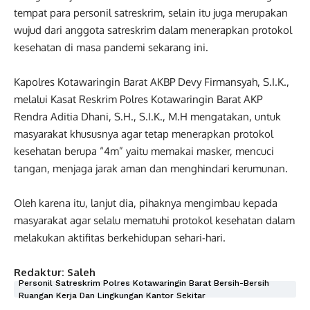
tempat para personil satreskrim, selain itu juga merupakan
wujud dari anggota satreskrim dalam menerapkan protokol
kesehatan di masa pandemi sekarang ini.
Kapolres Kotawaringin Barat AKBP Devy Firmansyah, S.I.K.,
melalui Kasat Reskrim Polres Kotawaringin Barat AKP
Rendra Aditia Dhani, S.H., S.I.K., M.H mengatakan, untuk
masyarakat khususnya agar tetap menerapkan protokol
kesehatan berupa “4m” yaitu memakai masker, mencuci
tangan, menjaga jarak aman dan menghindari kerumunan.
Oleh karena itu, lanjut dia, pihaknya mengimbau kepada
masyarakat agar selalu mematuhi protokol kesehatan dalam
melakukan aktifitas berkehidupan sehari-hari.
Redaktur: Saleh
Personil Satreskrim Polres Kotawaringin Barat Bersih-Bersih
Ruangan Kerja Dan Lingkungan Kantor Sekitar