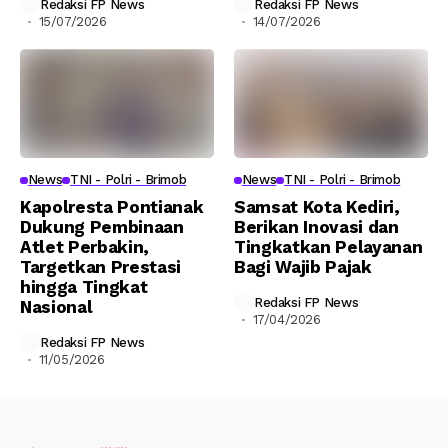
Redaksi FP News
Redaksi FP News
15/07/2026
14/07/2026
News
TNI - Polri - Brimob
News
TNI - Polri - Brimob
Kapolresta Pontianak
Samsat Kota Kediri,
Dukung Pembinaan
Berikan Inovasi dan
Atlet Perbakin,
Tingkatkan Pelayanan
Targetkan Prestasi
Bagi Wajib Pajak
hingga Tingkat
Redaksi FP News
Nasional
17/04/2026
Redaksi FP News
11/05/2026