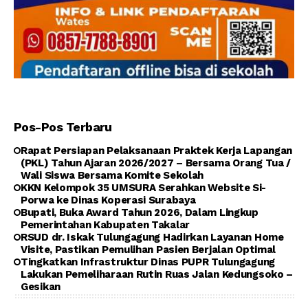
Pos-Pos Terbaru
Rapat Persiapan Pelaksanaan Praktek Kerja Lapangan
(PKL) Tahun Ajaran 2026/2027 – Bersama Orang Tua /
Wali Siswa Bersama Komite Sekolah
KKN Kelompok 35 UMSURA Serahkan Website Si-
Porwa ke Dinas Koperasi Surabaya
Bupati, Buka Award Tahun 2026, Dalam Lingkup
Pemerintahan Kabupaten Takalar
RSUD dr. Iskak Tulungagung Hadirkan Layanan Home
Visite, Pastikan Pemulihan Pasien Berjalan Optimal
Tingkatkan Infrastruktur Dinas PUPR Tulungagung
Lakukan Pemeliharaan Rutin Ruas Jalan Kedungsoko –
Gesikan