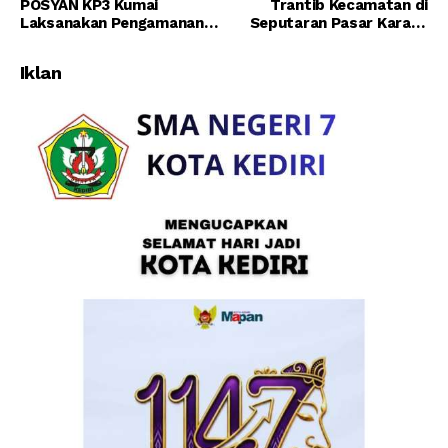
POSYAN KP3 Kumai
Trantib Kecamatan di
Laksanakan Pengamanan
Seputaran Pasar Karang
Keberangkatan dan
Mulya
kedatangan Penumpang
Iklan