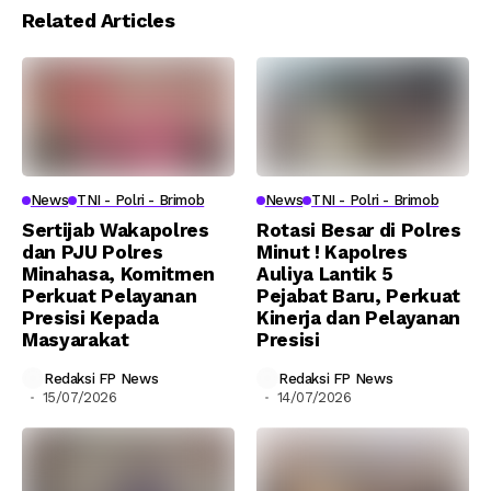
Related Articles
News
TNI - Polri - Brimob
News
TNI - Polri - Brimob
Sertijab Wakapolres
Rotasi Besar di Polres
dan PJU Polres
Minut ! Kapolres
Minahasa, Komitmen
Auliya Lantik 5
Perkuat Pelayanan
Pejabat Baru, Perkuat
Presisi Kepada
Kinerja dan Pelayanan
Masyarakat
Presisi
Redaksi FP News
Redaksi FP News
15/07/2026
14/07/2026