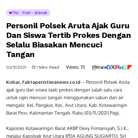
TNI - Polri - Brimob
Personil Polsek Aruta Ajak Guru
Dan Siswa Tertib Prokes Dengan
Selalu Biasakan Mencuci
Tangan
Views:
15
03/11/2021
1 Mins Read
Share
Kobar, Faktaperistiwanews.co.id
– Personil Polsek Aruta
ajak guru dan siswa taati prokes dengan salah satu cara
untuk rajin mencuci tangan menggunakan sabun dan air
mengalir. Kel. Pangkut, Kec. Arut Utara, Kab. Kotawaringin
Barat Prov. Kalimantan Tengah. Rabu (03/11/2021) Pagi.
Kapolres Kotawaringin Barat AKBP Devy Firmansyah, S.I.K.,
melalui Kapolsek Arut Utara IPDA AGUNG SUGIARTO, SH