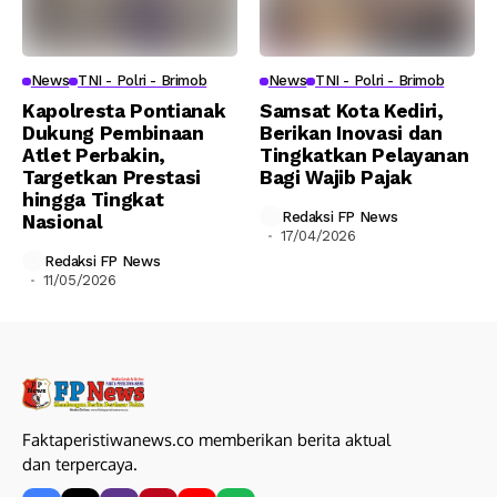
News
TNI - Polri - Brimob
News
TNI - Polri - Brimob
Kapolresta Pontianak
Samsat Kota Kediri,
Dukung Pembinaan
Berikan Inovasi dan
Atlet Perbakin,
Tingkatkan Pelayanan
Targetkan Prestasi
Bagi Wajib Pajak
hingga Tingkat
Redaksi FP News
Nasional
17/04/2026
Redaksi FP News
11/05/2026
Faktaperistiwanews.co memberikan berita aktual
dan terpercaya.