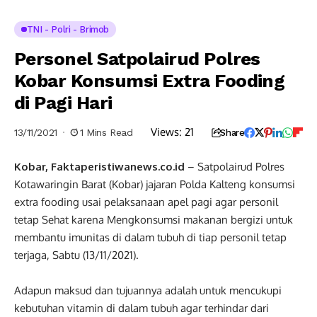
TNI - Polri - Brimob
Personel Satpolairud Polres
Kobar Konsumsi Extra Fooding
di Pagi Hari
Views:
21
13/11/2021
1 Mins Read
Share
Kobar, Faktaperistiwanews.co.id
– Satpolairud Polres
Kotawaringin Barat (Kobar) jajaran Polda Kalteng konsumsi
extra fooding usai pelaksanaan apel pagi agar personil
tetap Sehat karena Mengkonsumsi makanan bergizi untuk
membantu imunitas di dalam tubuh di tiap personil tetap
terjaga, Sabtu (13/11/2021).
Adapun maksud dan tujuannya adalah untuk mencukupi
kebutuhan vitamin di dalam tubuh agar terhindar dari