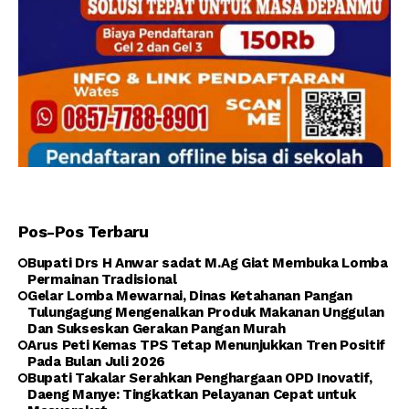
Pos-Pos Terbaru
Bupati Drs H Anwar sadat M.Ag Giat Membuka Lomba
Permainan Tradisional
Gelar Lomba Mewarnai, Dinas Ketahanan Pangan
Tulungagung Mengenalkan Produk Makanan Unggulan
Dan Sukseskan Gerakan Pangan Murah
Arus Peti Kemas TPS Tetap Menunjukkan Tren Positif
Pada Bulan Juli 2026
Bupati Takalar Serahkan Penghargaan OPD Inovatif,
Daeng Manye: Tingkatkan Pelayanan Cepat untuk