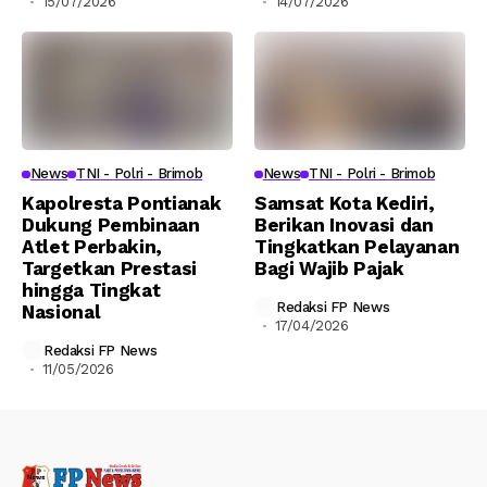
15/07/2026
14/07/2026
News
TNI - Polri - Brimob
News
TNI - Polri - Brimob
Kapolresta Pontianak
Samsat Kota Kediri,
Dukung Pembinaan
Berikan Inovasi dan
Atlet Perbakin,
Tingkatkan Pelayanan
Targetkan Prestasi
Bagi Wajib Pajak
hingga Tingkat
Redaksi FP News
Nasional
17/04/2026
Redaksi FP News
11/05/2026