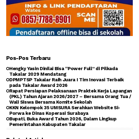
Pos-Pos Terbaru
Hengky Yasin Dinilai Bisa “Power Full” di Pilkada
Takalar 2029 Mendatang
DPMPTSP Takalar Raih Juara I Tim Inovasi Terbaik
pada Takalar Award 2026
Rapat Persiapan Pelaksanaan Praktek Kerja Lapangan
(PKL) Tahun Ajaran 2026/2027 – Bersama Orang Tua /
Wali Siswa Bersama Komite Sekolah
KKN Kelompok 35 UMSURA Serahkan Website Si-
Porwa ke Dinas Koperasi Surabaya
Bupati, Buka Award Tahun 2026, Dalam Lingkup
Pemerintahan Kabupaten Takalar