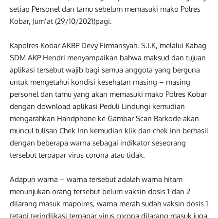
setiap Personel dan tamu sebelum memasuki mako Polres
Kobar, Jum’at (29/10/2021)pagi.
Kapolres Kobar AKBP Devy Firmansyah, S.I.K, melalui Kabag
SDM AKP Hendri menyampaikan bahwa maksud dan tujuan
aplikasi tersebut wajib bagi semua anggota yang berguna
untuk mengetahui kondisi kesehatan masing – masing
personel dan tamu yang akan memasuki mako Polres Kobar
dengan download aplikasi Peduli Lindungi kemudian
mengarahkan Handphone ke Gambar Scan Barkode akan
muncul tulisan Chek Inn kemudian klik dan chek inn berhasil
dengan beberapa warna sebagai indikator seseorang
tersebut terpapar virus corona atau tidak.
Adapun warna – warna tersebut adalah warna hitam
menunjukan orang tersebut belum vaksin dosis 1 dan 2
dilarang masuk mapolres, warna merah sudah vaksin dosis 1
tetapi terindiikasi terpapar virus corona dilarang masuk juga