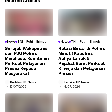
Related Articles
News
TNI - Polri - Brimob
News
TNI - Polri - Brimob
Sertijab Wakapolres
Rotasi Besar di Polres
dan PJU Polres
Minut ! Kapolres
Minahasa, Komitmen
Auliya Lantik 5
Perkuat Pelayanan
Pejabat Baru, Perkuat
Presisi Kepada
Kinerja dan Pelayanan
Masyarakat
Presisi
Redaksi FP News
Redaksi FP News
15/07/2026
14/07/2026