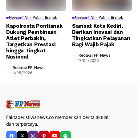
News
TNI - Polri - Brimob
News
TNI - Polri - Brimob
Kapolresta Pontianak
Samsat Kota Kediri,
Dukung Pembinaan
Berikan Inovasi dan
Atlet Perbakin,
Tingkatkan Pelayanan
Targetkan Prestasi
Bagi Wajib Pajak
hingga Tingkat
Redaksi FP News
Nasional
17/04/2026
Redaksi FP News
11/05/2026
Faktaperistiwanews.co memberikan berita aktual
dan terpercaya.