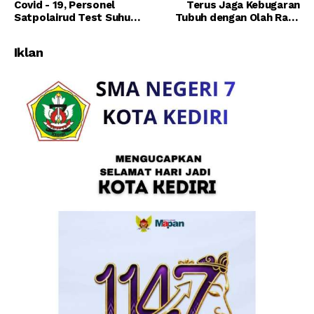
Covid - 19, Personel
Terus Jaga Kebugaran
Satpolairud Test Suhu
Tubuh dengan Olah Raga
Tubuh Sebelum Apel Pagi
Setelah Pelaksanaan Apel
Pagi
Iklan