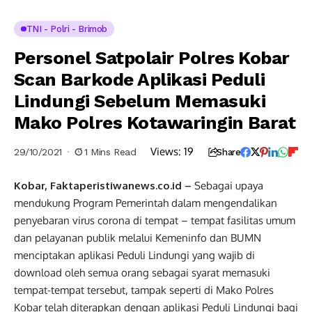
TNI - Polri - Brimob
Personel Satpolair Polres Kobar
Scan Barkode Aplikasi Peduli
Lindungi Sebelum Memasuki
Mako Polres Kotawaringin Barat
Views:
19
29/10/2021
1 Mins Read
Share
Kobar, Faktaperistiwanews.co.id –
Sebagai upaya
mendukung Program Pemerintah dalam mengendalikan
penyebaran virus corona di tempat – tempat fasilitas umum
dan pelayanan publik melalui Kemeninfo dan BUMN
menciptakan aplikasi Peduli Lindungi yang wajib di
download oleh semua orang sebagai syarat memasuki
tempat-tempat tersebut, tampak seperti di Mako Polres
Kobar telah diterapkan dengan aplikasi Peduli Lindungi bagi