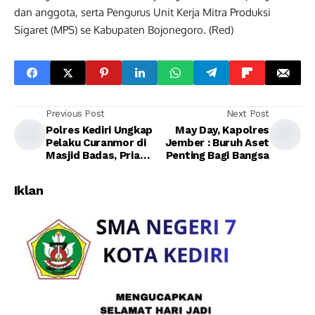
dan anggota, serta Pengurus Unit Kerja Mitra Produksi
Sigaret (MPS) se Kabupaten Bojonegoro. (Red)
Previous Post
Next Post
Polres Kediri Ungkap
May Day, Kapolres
Pelaku Curanmor di
Jember : Buruh Aset
Masjid Badas, Pria
Penting Bagi Bangsa
Asal Probolinggo
Diamankan
Iklan