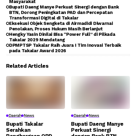
Masyarakat
Bupati Daeng Manye Perkuat Sinergi dengan Bank
BTN, Dorong Peningkatan PAD dan Percepatan
Transformasi Digital di Takalar
Eksekusi Objek Sengketa di Airmadidi Diwarnai
Penolakan, Proses Hukum Masih Berlanjut
Hengky Yasin Dinilai Bisa “Power Full” di Pilkada
Takalar 2029 Mendatang
DPMPTSP Takalar Raih Juara I Tim Inovasi Terbaik
pada Takalar Award 2026
Related Articles
Daerah
News
Daerah
News
Bupati Takalar
Bupati Daeng Manye
Serahkan
Perkuat Sinergi