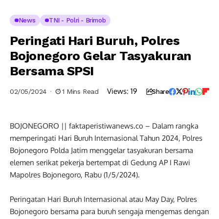
News
TNI - Polri - Brimob
Peringati Hari Buruh, Polres
Bojonegoro Gelar Tasyakuran
Bersama SPSI
Views:
19
02/05/2024
1 Mins Read
Share
BOJONEGORO || faktaperistiwanews.co – Dalam rangka
memperingati Hari Buruh Internasional Tahun 2024, Polres
Bojonegoro Polda Jatim menggelar tasyakuran bersama
elemen serikat pekerja bertempat di Gedung AP I Rawi
Mapolres Bojonegoro, Rabu (1/5/2024).
Peringatan Hari Buruh Internasional atau May Day, Polres
Bojonegoro bersama para buruh sengaja mengemas dengan