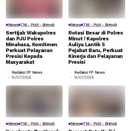
News
TNI - Polri - Brimob
News
TNI - Polri - Brimob
Sertijab Wakapolres
Rotasi Besar di Polres
dan PJU Polres
Minut ! Kapolres
Minahasa, Komitmen
Auliya Lantik 5
Perkuat Pelayanan
Pejabat Baru, Perkuat
Presisi Kepada
Kinerja dan Pelayanan
Masyarakat
Presisi
Redaksi FP News
Redaksi FP News
15/07/2026
14/07/2026
News
TNI - Polri - Brimob
News
TNI - Polri - Brimob