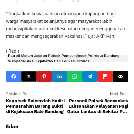
“Tingkatkan kewaspadaan dimanapun kapanpun bagi
warga masyarakat selanjutnya agar masyarakat lebih
mendisiplinkan protokol kesehatan dengan menggunakan
masker dan mengsegerakan Vaksinasi,” ujar AKP Ivan.
( Red )
Patroli Malam Jajaran Polsek Pameungpeuk Polresta Bandung
Waspadai Aksi Kejahatan Dan Edukasi Prokes
Previous Post
Next Post
Kapolsek Baleendah Hadiri
Personil Polsek Rancaekek
Pemusnahan Barang Bukti
Laksanakan Pelayanan Pagi
di Kejaksaan Bale Bandung
Gatur Lantas di Sekitar Pos
Pam XVI Dangdeur
Rancaekek
Iklan