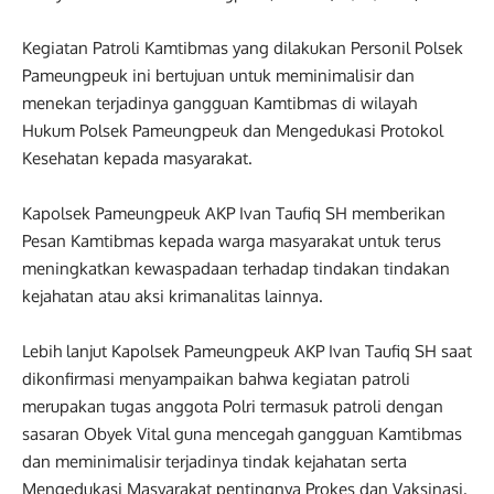
Kegiatan Patroli Kamtibmas yang dilakukan Personil Polsek
Pameungpeuk ini bertujuan untuk meminimalisir dan
menekan terjadinya gangguan Kamtibmas di wilayah
Hukum Polsek Pameungpeuk dan Mengedukasi Protokol
Kesehatan kepada masyarakat.
Kapolsek Pameungpeuk AKP Ivan Taufiq SH memberikan
Pesan Kamtibmas kepada warga masyarakat untuk terus
meningkatkan kewaspadaan terhadap tindakan tindakan
kejahatan atau aksi krimanalitas lainnya.
Lebih lanjut Kapolsek Pameungpeuk AKP Ivan Taufiq SH saat
dikonfirmasi menyampaikan bahwa kegiatan patroli
merupakan tugas anggota Polri termasuk patroli dengan
sasaran Obyek Vital guna mencegah gangguan Kamtibmas
dan meminimalisir terjadinya tindak kejahatan serta
Mengedukasi Masyarakat pentingnya Prokes dan Vaksinasi.