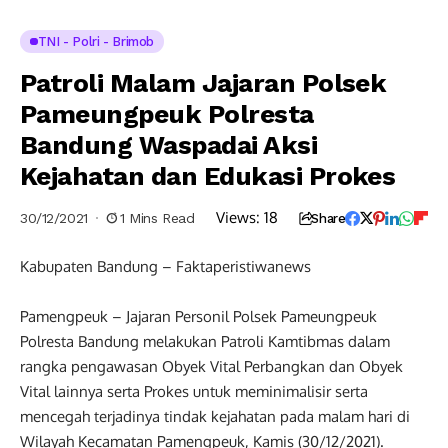
TNI - Polri - Brimob
Patroli Malam Jajaran Polsek
Pameungpeuk Polresta
Bandung Waspadai Aksi
Kejahatan dan Edukasi Prokes
Views:
18
30/12/2021
1 Mins Read
Share
Kabupaten Bandung – Faktaperistiwanews
Pamengpeuk – Jajaran Personil Polsek Pameungpeuk
Polresta Bandung melakukan Patroli Kamtibmas dalam
rangka pengawasan Obyek Vital Perbangkan dan Obyek
Vital lainnya serta Prokes untuk meminimalisir serta
mencegah terjadinya tindak kejahatan pada malam hari di
Wilayah Kecamatan Pamengpeuk, Kamis (30/12/2021).