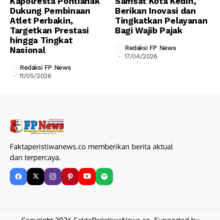
Kapolresta Pontianak
Samsat Kota Kediri,
Dukung Pembinaan
Berikan Inovasi dan
Atlet Perbakin,
Tingkatkan Pelayanan
Targetkan Prestasi
Bagi Wajib Pajak
hingga Tingkat
Redaksi FP News
Nasional
17/04/2026
Redaksi FP News
11/05/2026
Faktaperistiwanews.co memberikan berita aktual
dan terpercaya.