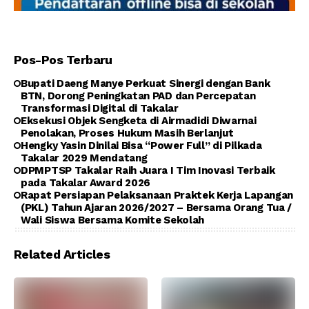
Pos-Pos Terbaru
Bupati Daeng Manye Perkuat Sinergi dengan Bank
BTN, Dorong Peningkatan PAD dan Percepatan
Transformasi Digital di Takalar
Eksekusi Objek Sengketa di Airmadidi Diwarnai
Penolakan, Proses Hukum Masih Berlanjut
Hengky Yasin Dinilai Bisa “Power Full” di Pilkada
Takalar 2029 Mendatang
DPMPTSP Takalar Raih Juara I Tim Inovasi Terbaik
pada Takalar Award 2026
Rapat Persiapan Pelaksanaan Praktek Kerja Lapangan
(PKL) Tahun Ajaran 2026/2027 – Bersama Orang Tua /
Wali Siswa Bersama Komite Sekolah
Related Articles