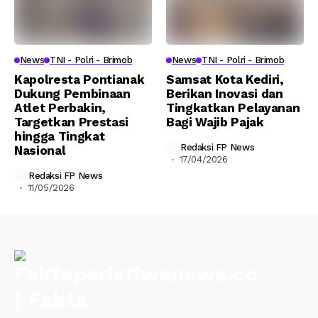
News
TNI - Polri - Brimob
News
TNI - Polri - Brimob
Kapolresta Pontianak
Samsat Kota Kediri,
Dukung Pembinaan
Berikan Inovasi dan
Atlet Perbakin,
Tingkatkan Pelayanan
Targetkan Prestasi
Bagi Wajib Pajak
hingga Tingkat
Redaksi FP News
Nasional
17/04/2026
Redaksi FP News
11/05/2026