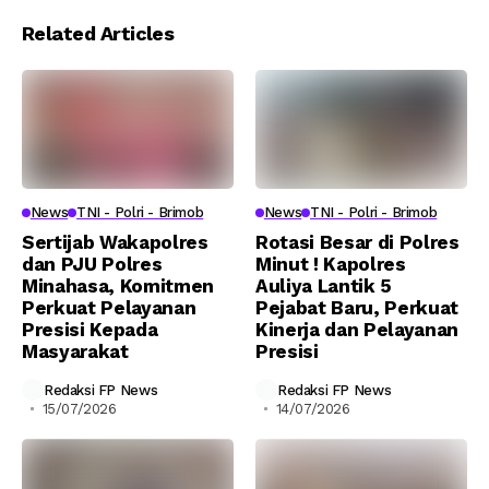
Related Articles
News
TNI - Polri - Brimob
News
TNI - Polri - Brimob
Sertijab Wakapolres
Rotasi Besar di Polres
dan PJU Polres
Minut ! Kapolres
Minahasa, Komitmen
Auliya Lantik 5
Perkuat Pelayanan
Pejabat Baru, Perkuat
Presisi Kepada
Kinerja dan Pelayanan
Masyarakat
Presisi
Redaksi FP News
Redaksi FP News
15/07/2026
14/07/2026