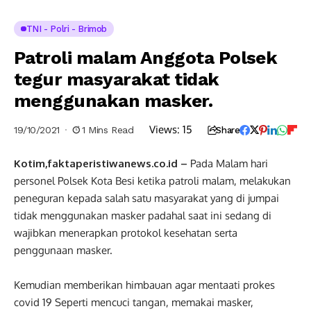
TNI - Polri - Brimob
Patroli malam Anggota Polsek
tegur masyarakat tidak
menggunakan masker.
Views:
15
19/10/2021
1 Mins Read
Share
Kotim,faktaperistiwanews.co.id –
Pada Malam hari
personel Polsek Kota Besi ketika patroli malam, melakukan
peneguran kepada salah satu masyarakat yang di jumpai
tidak menggunakan masker padahal saat ini sedang di
wajibkan menerapkan protokol kesehatan serta
penggunaan masker.
Kemudian memberikan himbauan agar mentaati prokes
covid 19 Seperti mencuci tangan, memakai masker,