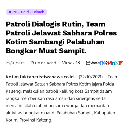
TNI - Polri - Brimob
Patroli Dialogis Rutin, Team
Patroli Jelawat Sabhara Polres
Kotim Sambangi Pelabuhan
Bongkar Muat Sampit.
Views:
18
22/10/2021
1 Mins Read
Share
Kotim,faktaperistiwanews.co.id –
(22/10/2021) – Team
Patroli Jelawat Satuan Sabhara Polres Kotim jajara Polda
Kalteng, melakukan patroli keliling kota Sampit dalam
rangka memberikan rasa aman dan sinergitas serta
menjalin silahturahmi bersama warga dan memantau
aktivitas bongkar muat di Pelabuhan Sampit, Kabupaten
Kotim, Provinsi Kalteng.