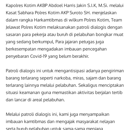
Kapolres Kotim AKBP Abdoel Harris Jakin S.I.K, M.Si. melalui
Kasat Sabhara Polres Kotim AKP Suroto SH. menjelaskan
dalam rangka Harkamtibmas di wilkum Polres Kotim, Team
Jelawat Polres Kotim melaksanakan patroli dialogis dengan
sasaran para pekerja atau buruh di pelabuhan bongkar muat
yang sedang berkumpul, Para jajaran petugas juga
berkesempatan mengadakan imbauan pencegahan
penyebaran Covid-19 yang belum berakhir.
Patroli dialogis ini untuk mengantisipasi adanya pengiriman
barang terlarang seperti narkoba, miras, sajam dan barang
terlarang lainnya melalui pelabuhan. Sekaligus menciptakan
situasi keamanan guna memastikan aktivitas berjalan tertib
dan lancar di areal pelabuhan.
Melalui patroli dialogis ini, kami juga menyampaikan
imbauan kamtibmas dan mengajak masyarakat nelayan
serta buruh pelabuhan untuk sama-sama menjaga