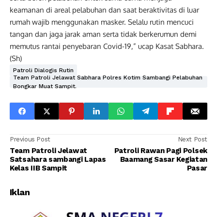
keamanan di areal pelabuhan dan saat beraktivitas di luar
rumah wajib menggunakan masker. Selalu rutin mencuci
tangan dan jaga jarak aman serta tidak berkerumun demi
memutus rantai penyebaran Covid-19,” ucap Kasat Sabhara.
(Sh)
Patroli Dialogis Rutin
Team Patroli Jelawat Sabhara Polres Kotim Sambangi Pelabuhan
Bongkar Muat Sampit.
Previous Post
Next Post
Team Patroli Jelawat
Patroli Rawan Pagi Polsek
Satsahara sambangi Lapas
Baamang Sasar Kegiatan
Kelas IIB Sampit
Pasar
Iklan