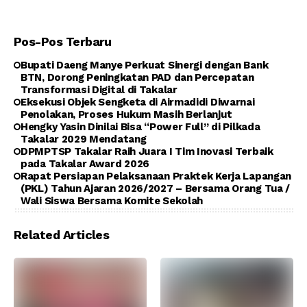
Pos-Pos Terbaru
Bupati Daeng Manye Perkuat Sinergi dengan Bank
BTN, Dorong Peningkatan PAD dan Percepatan
Transformasi Digital di Takalar
Eksekusi Objek Sengketa di Airmadidi Diwarnai
Penolakan, Proses Hukum Masih Berlanjut
Hengky Yasin Dinilai Bisa “Power Full” di Pilkada
Takalar 2029 Mendatang
DPMPTSP Takalar Raih Juara I Tim Inovasi Terbaik
pada Takalar Award 2026
Rapat Persiapan Pelaksanaan Praktek Kerja Lapangan
(PKL) Tahun Ajaran 2026/2027 – Bersama Orang Tua /
Wali Siswa Bersama Komite Sekolah
Related Articles