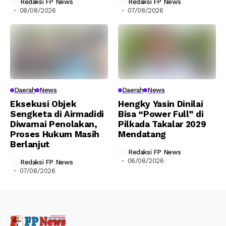
Redaksi FP News
Redaksi FP News
08/08/2026
07/08/2026
Daerah
News
Daerah
News
Eksekusi Objek
Hengky Yasin Dinilai
Sengketa di Airmadidi
Bisa “Power Full” di
Diwarnai Penolakan,
Pilkada Takalar 2029
Proses Hukum Masih
Mendatang
Berlanjut
Redaksi FP News
06/08/2026
Redaksi FP News
07/08/2026