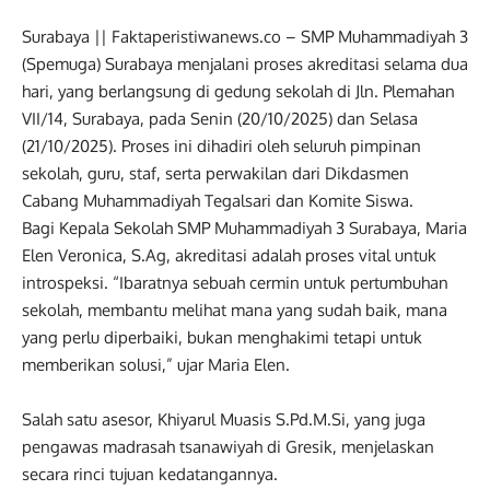
Surabaya || Faktaperistiwanews.co – SMP Muhammadiyah 3
(Spemuga) Surabaya menjalani proses akreditasi selama dua
hari, yang berlangsung di gedung sekolah di Jln. Plemahan
VII/14, Surabaya, pada Senin (20/10/2025) dan Selasa
(21/10/2025). Proses ini dihadiri oleh seluruh pimpinan
sekolah, guru, staf, serta perwakilan dari Dikdasmen
Cabang Muhammadiyah Tegalsari dan Komite Siswa.
Bagi Kepala Sekolah SMP Muhammadiyah 3 Surabaya, Maria
Elen Veronica, S.Ag, akreditasi adalah proses vital untuk
introspeksi. “Ibaratnya sebuah cermin untuk pertumbuhan
sekolah, membantu melihat mana yang sudah baik, mana
yang perlu diperbaiki, bukan menghakimi tetapi untuk
memberikan solusi,” ujar Maria Elen.
Salah satu asesor, Khiyarul Muasis S.Pd.M.Si, yang juga
pengawas madrasah tsanawiyah di Gresik, menjelaskan
secara rinci tujuan kedatangannya.