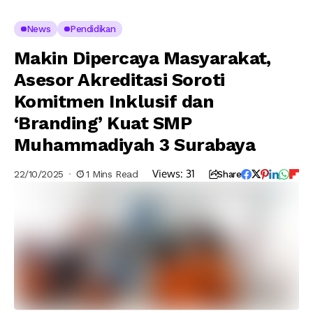
News
Pendidikan
Makin Dipercaya Masyarakat,
Asesor Akreditasi Soroti
Komitmen Inklusif dan
‘Branding’ Kuat SMP
Muhammadiyah 3 Surabaya
Views:
31
22/10/2025
1 Mins Read
Share