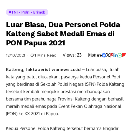
TNI - Polri - Brimob
Luar Biasa, Dua Personel Polda
Kalteng Sabet Medali Emas di
PON Papua 2021
Views:
23
12/10/2021
1 Mins Read
Share
Kalteng, faktaperistiwanews.co.id –
Luar biasa, itulah
kata yang patut diucapkan, pasalnya kedua Personel Polri
yang berdinas di Sekolah Polisi Negara (SPN) Polda Kalteng
tersebut kembali mengukir prestasi membanggakan
bersama tim perahu naga Provinsi Kalteng dengan berhasil
meraih medali emas pada Event Pekan Olahraga Nasional
(PON) ke XX 2021 di Papua.
Kedua Personel Polda Kalteng tersebut bernama Brigadir