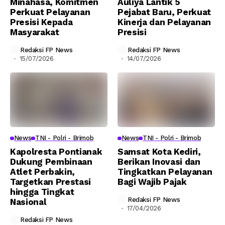
Minahasa, Komitmen
Auliya Lantik 5
Perkuat Pelayanan
Pejabat Baru, Perkuat
Presisi Kepada
Kinerja dan Pelayanan
Masyarakat
Presisi
Redaksi FP News
Redaksi FP News
15/07/2026
14/07/2026
News
TNI - Polri - Brimob
News
TNI - Polri - Brimob
Kapolresta Pontianak
Samsat Kota Kediri,
Dukung Pembinaan
Berikan Inovasi dan
Atlet Perbakin,
Tingkatkan Pelayanan
Targetkan Prestasi
Bagi Wajib Pajak
hingga Tingkat
Redaksi FP News
Nasional
17/04/2026
Redaksi FP News