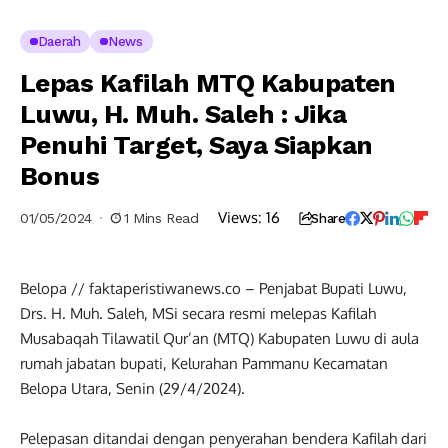
Daerah
News
Lepas Kafilah MTQ Kabupaten
Luwu, H. Muh. Saleh : Jika
Penuhi Target, Saya Siapkan
Bonus
Views:
16
01/05/2024
1 Mins Read
Share
Belopa // faktaperistiwanews.co – Penjabat Bupati Luwu,
Drs. H. Muh. Saleh, MSi secara resmi melepas Kafilah
Musabaqah Tilawatil Qur’an (MTQ) Kabupaten Luwu di aula
rumah jabatan bupati, Kelurahan Pammanu Kecamatan
Belopa Utara, Senin (29/4/2024).
Pelepasan ditandai dengan penyerahan bendera Kafilah dari