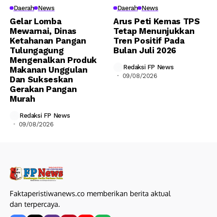
Daerah
News
Daerah
News
Gelar Lomba
Arus Peti Kemas TPS
Mewarnai, Dinas
Tetap Menunjukkan
Ketahanan Pangan
Tren Positif Pada
Tulungagung
Bulan Juli 2026
Mengenalkan Produk
Redaksi FP News
Makanan Unggulan
09/08/2026
Dan Sukseskan
Gerakan Pangan
Murah
Redaksi FP News
09/08/2026
Faktaperistiwanews.co memberikan berita aktual
dan terpercaya.