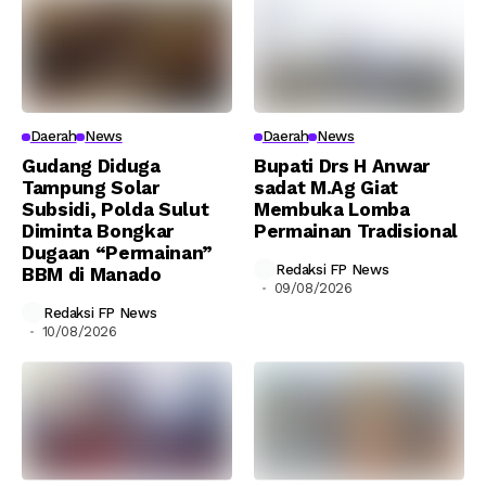
Daerah
News
Daerah
News
Gudang Diduga
Bupati Drs H Anwar
Tampung Solar
sadat M.Ag Giat
Subsidi, Polda Sulut
Membuka Lomba
Diminta Bongkar
Permainan Tradisional
Dugaan “Permainan”
Redaksi FP News
BBM di Manado
09/08/2026
Redaksi FP News
10/08/2026