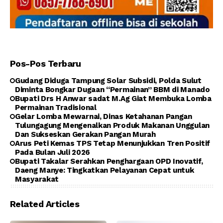
Pos-Pos Terbaru
Gudang Diduga Tampung Solar Subsidi, Polda Sulut
Diminta Bongkar Dugaan “Permainan” BBM di Manado
Bupati Drs H Anwar sadat M.Ag Giat Membuka Lomba
Permainan Tradisional
Gelar Lomba Mewarnai, Dinas Ketahanan Pangan
Tulungagung Mengenalkan Produk Makanan Unggulan
Dan Sukseskan Gerakan Pangan Murah
Arus Peti Kemas TPS Tetap Menunjukkan Tren Positif
Pada Bulan Juli 2026
Bupati Takalar Serahkan Penghargaan OPD Inovatif,
Daeng Manye: Tingkatkan Pelayanan Cepat untuk
Masyarakat
Related Articles