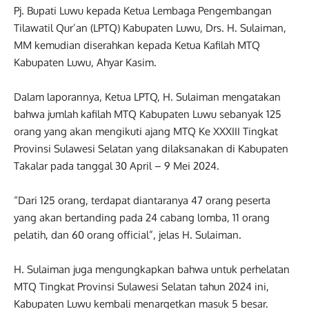
Pj. Bupati Luwu kepada Ketua Lembaga Pengembangan
Tilawatil Qur’an (LPTQ) Kabupaten Luwu, Drs. H. Sulaiman,
MM kemudian diserahkan kepada Ketua Kafilah MTQ
Kabupaten Luwu, Ahyar Kasim.
Dalam laporannya, Ketua LPTQ, H. Sulaiman mengatakan
bahwa jumlah kafilah MTQ Kabupaten Luwu sebanyak 125
orang yang akan mengikuti ajang MTQ Ke XXXIII Tingkat
Provinsi Sulawesi Selatan yang dilaksanakan di Kabupaten
Takalar pada tanggal 30 April – 9 Mei 2024.
“Dari 125 orang, terdapat diantaranya 47 orang peserta
yang akan bertanding pada 24 cabang lomba, 11 orang
pelatih, dan 60 orang official”, jelas H. Sulaiman.
H. Sulaiman juga mengungkapkan bahwa untuk perhelatan
MTQ Tingkat Provinsi Sulawesi Selatan tahun 2024 ini,
Kabupaten Luwu kembali menargetkan masuk 5 besar.