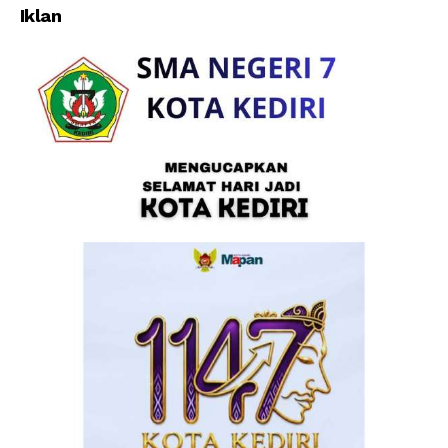
tanggapi Pilwali
Untuk Balap Liar
Iklan