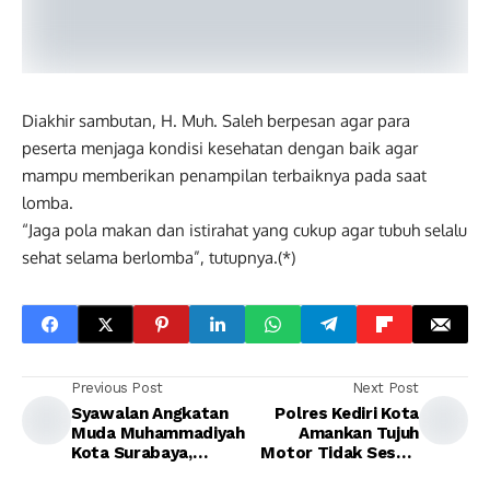
Diakhir sambutan, H. Muh. Saleh berpesan agar para
peserta menjaga kondisi kesehatan dengan baik agar
mampu memberikan penampilan terbaiknya pada saat
lomba.
“Jaga pola makan dan istirahat yang cukup agar tubuh selalu
sehat selama berlomba”, tutupnya.(*)
Previous Post
Next Post
Syawalan Angkatan
Polres Kediri Kota
Muda Muhammadiyah
Amankan Tujuh
Kota Surabaya,
Motor Tidak Sesuai
gagasan Anak Muda
Spektek Diduga