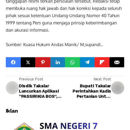
tanggapan resmi terkait persoalan tersebut. Redaksi tetap
membuka ruang hak jawab dan hak koreksi kepada seluruh
pihak sesuai ketentuan Undang-Undang Nomor 40 Tahun
1999 tentang Pers guna menjaga prinsip keberimbangan
dan akurasi informasi.
Sumber: Kuasa Hukum Andas Manik/ M,supandi..
Previous Post
Next Post
Disdik Takalar
Bupati Takalar
Luncurkan Aplikasi
Perintahkan Kadis
“PASSIRIKIA BOS”,
Pertanian Untuk
Terobosan Digital
Turun Cari Solusi
untuk Transparansi
Krisis Air yang
Iklan
Dana Pendidikan
Dikeluhkan Petani
Marbo