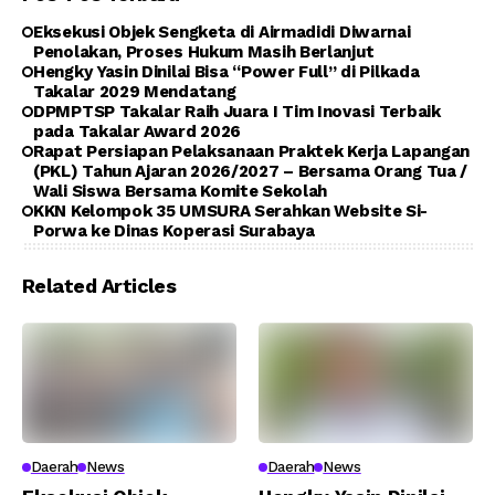
Eksekusi Objek Sengketa di Airmadidi Diwarnai
Penolakan, Proses Hukum Masih Berlanjut
Hengky Yasin Dinilai Bisa “Power Full” di Pilkada
Takalar 2029 Mendatang
DPMPTSP Takalar Raih Juara I Tim Inovasi Terbaik
pada Takalar Award 2026
Rapat Persiapan Pelaksanaan Praktek Kerja Lapangan
(PKL) Tahun Ajaran 2026/2027 – Bersama Orang Tua /
Wali Siswa Bersama Komite Sekolah
KKN Kelompok 35 UMSURA Serahkan Website Si-
Porwa ke Dinas Koperasi Surabaya
Related Articles
Daerah
News
Daerah
News