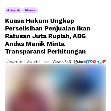
Daerah
News
Kuasa Hukum Ungkap
Perselisihan Penjualan Ikan
Ratusan Juta Rupiah, ABG
Andas Manik Minta
Transparansi Perhitungan
Views:
643
11/06/2026
3 Mins Read
Share