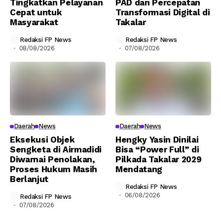
Tingkatkan Pelayanan
PAD dan Percepatan
Cepat untuk
Transformasi Digital di
Masyarakat
Takalar
Redaksi FP News
Redaksi FP News
08/08/2026
07/08/2026
Daerah
News
Daerah
News
Eksekusi Objek
Hengky Yasin Dinilai
Sengketa di Airmadidi
Bisa “Power Full” di
Diwarnai Penolakan,
Pilkada Takalar 2029
Proses Hukum Masih
Mendatang
Berlanjut
Redaksi FP News
06/08/2026
Redaksi FP News
07/08/2026