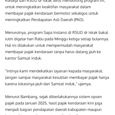
Raharja dan RSUD dr Iskak terus mendorong program ini,
untuk meningkatkan keaktifan masyarakat dalam
membayar pajak kendaraan bermotor sekaligus untuk
meningkatkan Pendapatan Asli Daerah (PAD).
Menurutnya, program Sapa Instansi di RSUD dr Iskak bakal
rutin digelar hari Rabu pada Minggu ketiga setiap bulannya.
Hal ini dilakukan untuk mempermudah masyarakat
membayar pajak kendaraan tanpa harus datang jauh ke
kantor Samsat induk.
“Intinya kami mendekatkan layanan kepada masyarakat.
Jangan sampai masyarakat kesulitan membayar pajak hanya
karena lokasinya jauh dari Samsat induk,” ujarnya.
Menurut Bambang, sejak diberlakukannya sistem opsen
pajak pada Januari 2025, hasil pajak kendaraan kini juga
menjadi bagian pendapatan daerah kabupaten maupun