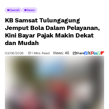
Daerah
News
KB Samsat Tulungagung
Jemput Bola Dalam Pelayanan,
Kini Bayar Pajak Makin Dekat
dan Mudah
Views:
40
03/06/2026
1 Mins Read
Share